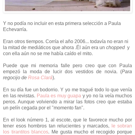
Y no podía no incluir en esta primera selección a Paula
Echevarría.
Eran otros tiempos. Corría el año 2006... todavía no eran ni
la mitad de mediáticos que ahora .Él aún era un
chopped
y
con ella aún no se me había caído el mito.
Puede que mi memoria falle pero creo que con Paula
empezó la moda de lucir dos vestidos de novia. (
Para
regocijo de
Rosa Clará
).
En su día fue un bodorrio. Y yo me tragué todo lo que venía
en las revistas.
Paula es muy guapa
y yo no la veía muchos
peros. Aunque volviendo a mirar las fotos creo que estaba
un pelín cegada por el "momento fan".
En el
look número 1, al escote, que le favorece mucho por
tener esos hombros tan relucientes y marcados,
le sobran
los tirantitos blancos
. Me gusta mucho el recogido porque