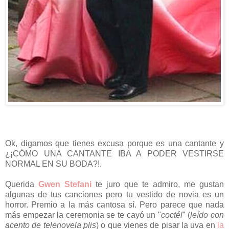
Ok, digamos que tienes excusa porque es una cantante y
¿¡CÓMO UNA CANTANTE IBA A PODER VESTIRSE
NORMAL EN SU BODA?!.
Querida
Gwen Stefani
te juro que te admiro, me gustan
algunas de tus canciones pero tu vestido de novia es un
horror. Premio a la más cantosa sí. Pero parece que nada
más empezar la ceremonia se te cayó un "
coctél
" (
leído con
acento de telenovela plis
) o que vienes de pisar la uva en
la