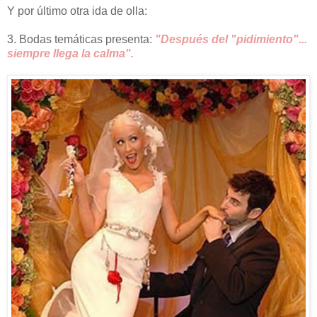
Y por último otra ida de olla:
3. Bodas temáticas presenta:
"Después del "pidimiento"...
siempre llega la calma".