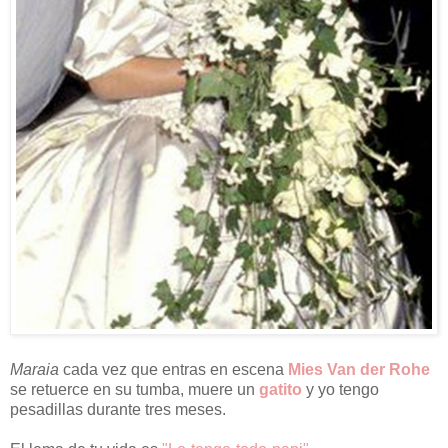
Maraia
cada vez que entras en escena
Mies Van der Rohe
se retuerce en su tumba, muere un
gatito
y yo tengo
pesadillas durante tres meses.