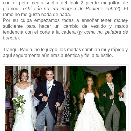
con el pelo medio suelto del look 2 pierde mogollón de
glamour. (
Ahí aún no era imagen de Pantene ehhh?
). El
ramo no me gusta nada de nada.
Por su culpa empezamos todas a ensoñar tener
money
suficiente para hacer un cambio de vestido y marcó
tendencia con el corte a la cadera (¡
y cómo no, palabra de
honor!!
).
Tranqui Paula, no te juzgo, las modas cambian muy rápido y
aquí seguramente aún eras auténtica y fiel a tu estilo.