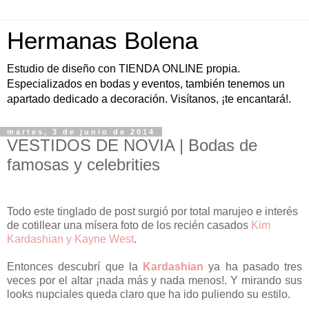
Hermanas Bolena
Estudio de diseño con TIENDA ONLINE propia.
Especializados en bodas y eventos, también tenemos un
apartado dedicado a decoración. Visítanos, ¡te encantará!.
martes, 3 de junio de 2014
VESTIDOS DE NOVIA | Bodas de
famosas y celebrities
Todo este tinglado de post surgió por total marujeo e interés
de cotillear una mísera foto de los recién casados
Kim
Kardashian y Kayne West
.
Entonces descubrí que la
Kardashian
ya ha pasado tres
veces por el altar ¡nada más y nada menos!. Y mirando sus
looks nupciales queda claro que ha ido puliendo su estilo.