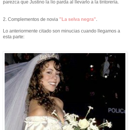
parezca que Justino la lío parda al llevarlo a la tintorería.
2. Complementos de novia
"La selva negra"
.
Lo anteriormente citado son minucias cuando llegamos a
esta parte: