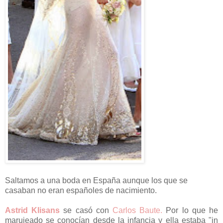
Saltamos a una boda en España aunque los que se
casaban no eran españoles de nacimiento.
Astrid Klisans
se casó con
Carlos Baute.
Por lo que he
marujeado se conocían desde la infancia y ella estaba "in