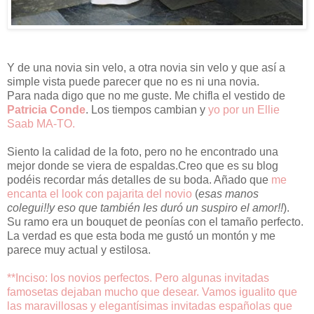
Y de una novia sin velo, a otra novia sin velo y que así a
simple vista puede parecer que no es ni una novia.
Para nada digo que no me guste. Me chifla el vestido de
Patricia Conde
. Los tiempos cambian y
yo por un Ellie
Saab MA-TO.
Siento la calidad de la foto, pero no he encontrado una
mejor donde se viera de espaldas.Creo que es su blog
podéis recordar más detalles de su boda. Añado que
me
encanta el look con pajarita del novio
(
esas manos
colegui!!y eso que también les duró un suspiro el amor!!
).
Su ramo era un bouquet de peonías con el tamaño perfecto.
La verdad es que esta boda me gustó un montón y me
parece muy actual y estilosa.
**Inciso: los novios perfectos. Pero algunas invitadas
famosetas dejaban mucho que desear. Vamos igualito que
las maravillosas y elegantísimas invitadas españolas que