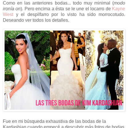
Como en las anteriores bodas... todo muy minimal (
modo
ironía on
). Pero encima a ésta se le une el locarro de
Kayne
West
y el despilfarro por lo visto ha sido morrocotudo.
Deseando ver todos los detalles.
Fue en mi búsqueda exhaustiva de las bodas de la
Kardashian cuando empecé a descubrir más fotos de bodas