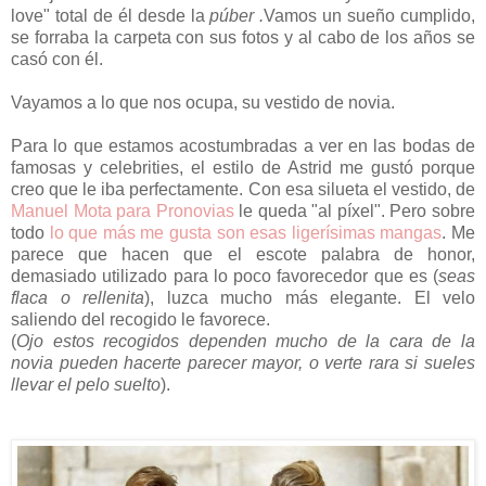
love" total de él desde la
púber .
Vamos un sueño cumplido,
se forraba la carpeta con sus fotos y al cabo de los años se
casó con él.
Vayamos a lo que nos ocupa, su vestido de novia.
Para lo que estamos acostumbradas a ver en las bodas de
famosas y celebrities, el estilo de Astrid me gustó porque
creo que le iba perfectamente. Con esa silueta el vestido, de
Manuel Mota para Pronovias
le queda "al píxel". Pero sobre
todo
lo que más me gusta son esas ligerísimas mangas
. Me
parece que hacen que el escote palabra de honor,
demasiado utilizado para lo poco favorecedor que es (
seas
flaca o rellenita
), luzca mucho más elegante. El velo
saliendo del recogido le favorece.
(
Ojo estos recogidos dependen mucho de la cara de la
novia pueden hacerte parecer mayor, o verte rara si sueles
llevar el pelo suelto
).