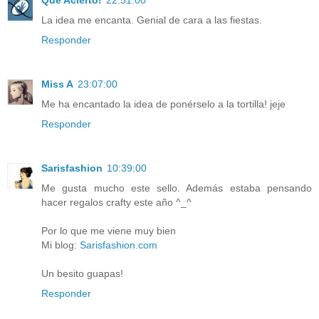
Qué Acierto!
22:51:00
La idea me encanta. Genial de cara a las fiestas.
Responder
Miss A
23:07:00
Me ha encantado la idea de ponérselo a la tortilla! jeje
Responder
Sarisfashion
10:39:00
Me gusta mucho este sello. Además estaba pensando
hacer regalos crafty este año ^_^
Por lo que me viene muy bien
Mi blog:
Sarisfashion.com
Un besito guapas!
Responder