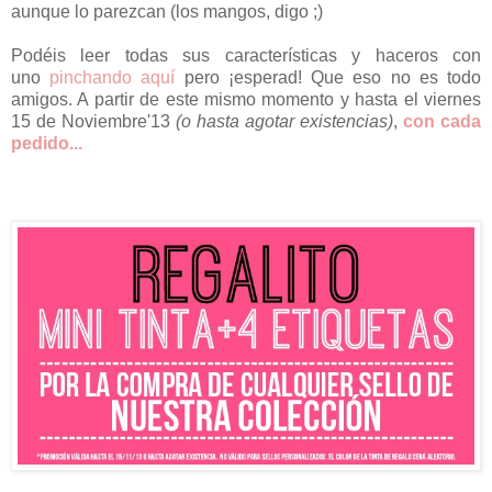
aunque lo parezcan (los mangos, digo ;)
Podéis leer todas sus características y haceros con
uno
pinchando aquí
pero ¡esperad! Que eso no es todo
amigos. A partir de este mismo momento y hasta el viernes
15 de Noviembre'13
(o hasta agotar existencias)
,
con cada
pedido...