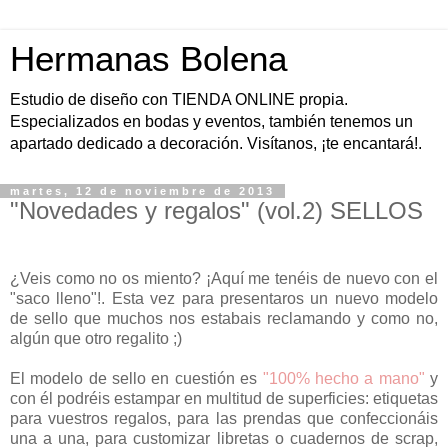
Hermanas Bolena
Estudio de diseño con TIENDA ONLINE propia.
Especializados en bodas y eventos, también tenemos un
apartado dedicado a decoración. Visítanos, ¡te encantará!.
martes, 12 de noviembre de 2013
"Novedades y regalos" (vol.2) SELLOS
¿Veis como no os miento? ¡Aquí me tenéis de nuevo con el
"saco lleno"!. Esta vez para presentaros un nuevo modelo
de sello que muchos nos estabais reclamando y como no,
algún que otro regalito ;)
El modelo de sello en cuestión es
"100% hecho a mano"
y
con él podréis estampar en multitud de superficies: etiquetas
para vuestros regalos, para las prendas que confeccionáis
una a una, para customizar libretas o cuadernos de scrap,