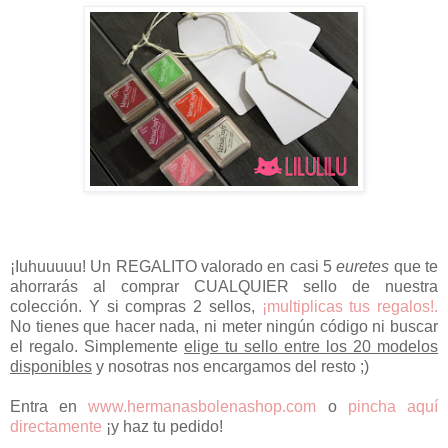
¡Iuhuuuuu! Un REGALITO valorado en casi 5
euretes
que te
ahorrarás al comprar CUALQUIER sello de nuestra
colección. Y si compras 2 sellos,
¡multiplicas tus regalos!.
No tienes que hacer nada, ni meter ningún código ni buscar
el regalo. Simplemente
elige tu sello entre los 20 modelos
disponibles
y nosotras nos encargamos del resto ;)
Entra en
www.hermanasbolenashop.com
o
pincha aquí
directamente
¡y haz tu pedido!