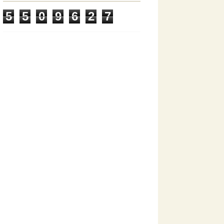
5
5
0
9
6
2
7