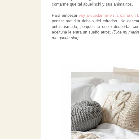
contarme que tal abuelinchi y sus animalitos.
Para empezar
voy a quedarme en la cama un b
pensar metidita debajo del edredón. No desca
entusiasmado, porque me suelo despertar c
aceituna le entra un sueño atroz.
(Dice mi madre
me quedo plof)
.