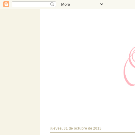
Hermanas Bolena
Estudio de diseño con TIENDA ONLINE prop
encantará!.
jueves, 31 de octubre de 2013