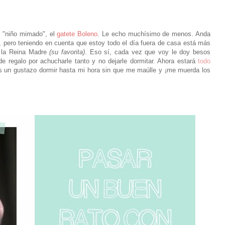
i "niño mimado", el
gatete Boleno
. Le echo muchísimo de menos. Anda
e, pero teniendo en cuenta que estoy todo el día fuera de casa está más
y la Reina Madre
(su favorita)
. Eso sí, cada vez que voy le doy besos
 regalo por achucharle tanto y no dejarle dormitar. Ahora estará
todo
 un gustazo dormir hasta mi hora sin que me maúlle y ¡me muerda los