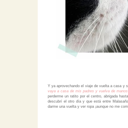
Y ya aprovechando el viaje de vuelta a casa y
vaya a casa de mis padres y vuelva de manos 
perderme un ratito por el centro, abrigada hasta
descubrí el otro día y que está entre Malasañ
darme una vuelta y ver ropa ¡aunque no me comp