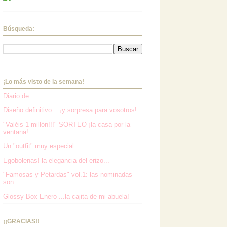
Búsqueda:
¡Lo más visto de la semana!
Diario de...
Diseño definitivo... ¡y sorpresa para vosotros!
"Valéis 1 millón!!!" SORTEO ¡la casa por la
ventana!...
Un "outfit" muy especial...
Egobolenas! la elegancia del erizo...
"Famosas y Petardas" vol.1: las nominadas
son...
Glossy Box Enero ...la cajita de mi abuela!
¡¡GRACIAS!!