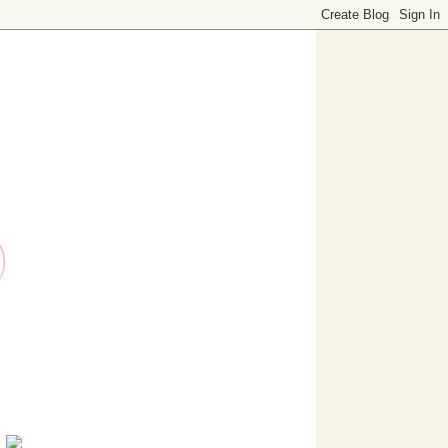
o dedicado a decoración. Visítanos, ¡te