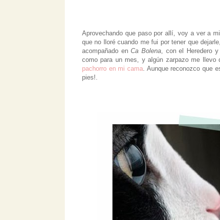
Aprovechando que paso por allí, voy a ver a m
que no lloré cuando me fui por tener que dejarl
acompañado en
Ca Bolena
, con el Heredero 
como para un mes, y algún zarpazo me llevo de
pachorro en mi cama
. Aunque reconozco que es
pies!.