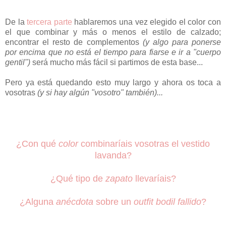
De la
tercera parte
hablaremos una vez elegido el color con
el que combinar y más o menos el estilo de calzado;
encontrar el resto de complementos
(y algo para ponerse
por encima que no está el tiempo para fiarse e ir a "cuerpo
gentil")
será mucho más fácil si partimos de esta base...
Pero ya está quedando esto muy largo y ahora os toca a
vosotras
(y si hay algún "vosotro" también)...
¿Con qué
color
combinaríais vosotras el vestido
lavanda?
¿Qué tipo de
zapato
llevaríais?
¿Alguna
anécdota
sobre un
outfit bodil fallido
?