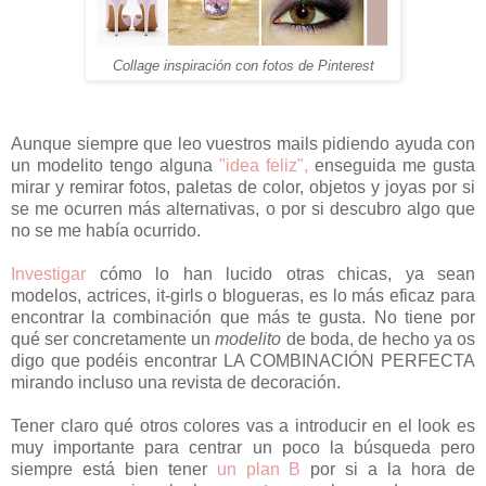
Collage inspiración con fotos de Pinterest
Aunque siempre que leo vuestros mails pidiendo ayuda con
un modelito tengo alguna
"idea feliz",
enseguida me gusta
mirar y remirar fotos, paletas de color, objetos y joyas por si
se me ocurren más alternativas, o por si descubro algo que
no se me había ocurrido.
Investigar
cómo lo han lucido otras chicas, ya sean
modelos, actrices, it-girls o blogueras, es lo más eficaz para
encontrar la combinación que más te gusta. No tiene por
qué ser concretamente un
modelito
de boda, de hecho ya os
digo que podéis encontrar LA COMBINACIÓN PERFECTA
mirando incluso una revista de decoración.
Tener claro qué otros colores vas a introducir en el look es
muy importante para centrar un poco la búsqueda pero
siempre está bien tener
un plan B
por si a la hora de