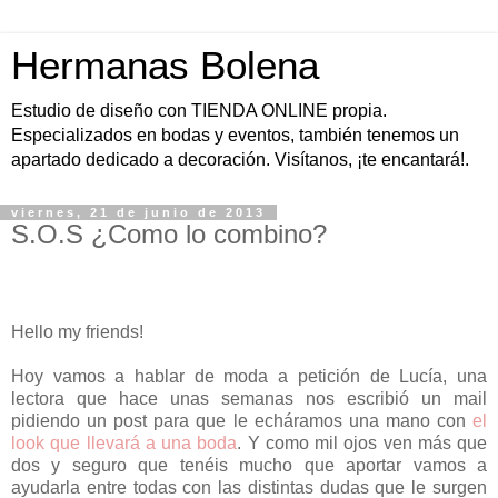
Hermanas Bolena
Estudio de diseño con TIENDA ONLINE propia.
Especializados en bodas y eventos, también tenemos un
apartado dedicado a decoración. Visítanos, ¡te encantará!.
viernes, 21 de junio de 2013
S.O.S ¿Como lo combino?
Hello my friends!
Hoy vamos a hablar de moda a petición de Lucía, una
lectora que hace unas semanas nos escribió un mail
pidiendo un post para que le echáramos una mano con
el
look que llevará a una boda
. Y como mil ojos ven más que
dos y seguro que tenéis mucho que aportar vamos a
ayudarla entre todas con las distintas dudas que le surgen