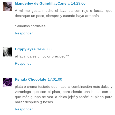
Manderley de GuindillayCanela
14:29:00
A mí me gusta mucho el lavanda con rojo o fucsia, que
destaque un poco, siempre y cuando haya armonía.
Saluditos cordiales
Responder
Ħαррy єyєs
14:48:00
el lavanda es un color precioso^^
Responder
Renata Chocolate
17:01:00
plata o crema tostado que hace la combinación más dulce y
veraniega que con el plata, pero siendo una boda, con lo
que más guapa se vea la chica jeje! y tacón! el plano para
bailar después ;) besos
Responder