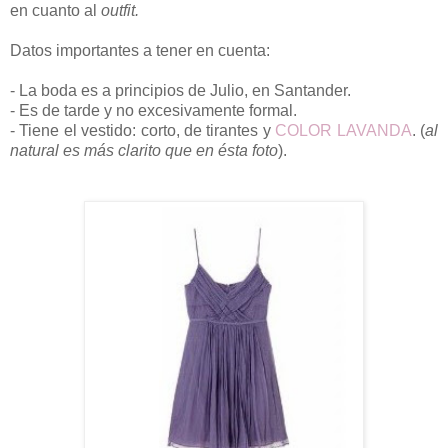
en cuanto al
outfit.
Datos importantes a tener en cuenta:
- La boda es a principios de Julio, en Santander.
- Es de tarde y no excesivamente formal.
- Tiene el vestido: corto, de tirantes y
COLOR LAVANDA
. (
al
natural es más clarito que en ésta foto
).