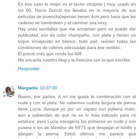
En ese caso lo mejor es el tacón chupete ( muy usado en
los 60, Rocío Durcal los llevaba en la mayoría de sus
películas de jovencita)apenas tienen 4cm pero hace que las
caderas se bamboleen y el caminar sea sexy.
Hay unas sandalias que me encantan pero no puedo dar
publicidad, son de color champaña, con plata y tienen un
toque envejecido en blanco, todo piel, reúnen todas las
condiciones de colores adecuadas para ese vestido.
El precio creo que ronda los 60€
Me encanta vuestro blog y la frescura con la que escribis
Responder
Margarita
10:07:00
Bueno, por partes. A mí me gusta la combinación con el
nude y con el plata. No sabemos cuánta largura de pierna
tiene Lucía. Aunque yo por un zapato con pulsera mato,
aun a sabiendas de que no es lo más indicado para mi
estatura, para Lucía escogería los primeros en nude y con
pusera o los de Membur de 69'75 que despejan el tobillo y
alargan la pierna. Estos últimos me parece que