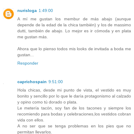
nurisloga
1:49:00
A mí me gustan los membur de más abajo (aunque
depende de la edad de la chica también) y los de massimo
dutti, también de abajo. Lo mejor es ir cómoda y en plata
me gustan más.
Ahora que lo pienso todos mis looks de invitada a boda me
gustan...
Responder
caprichospain
9:51:00
Hola chicas, desde mi punto de vista, el vestido es muy
bonito y sencillo por lo que le daría protagonismo al calzado
y opino como tú dorado o plata.
Le metería tacón, soy fan de los tacones y siempre los
recomiendo para bodas y celebraciones,los vestidos cobran
vida con ellos.
A no ser que se tenga problemas en los pies que no
permitan llevarlos.