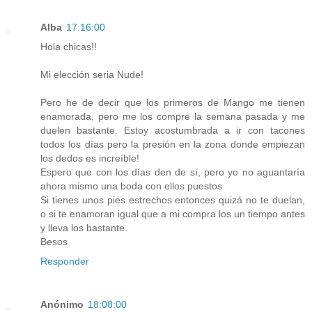
Alba
17:16:00
Hola chicas!!
Mi elección seria Nude!
Pero he de decir que los primeros de Mango me tienen
enamorada, pero me los compre la semana pasada y me
duelen bastante. Estoy acostumbrada a ir con tacones
todos los días pero la presión en la zona donde empiezan
los dedos es increíble!
Espero que con los días den de sí, pero yo no aguantaría
ahora mismo una boda con ellos puestos
Si tienes unos pies estrechos entonces quizá no te duelan,
o si te enamoran igual que a mi compra los un tiempo antes
y lleva los bastante.
Besos
Responder
Anónimo
18:08:00