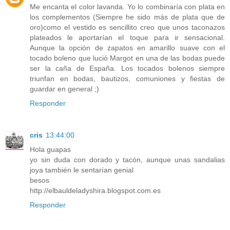
Me encanta el color lavanda. Yo lo combinaría con plata en
los complementos (Siempre he sido más de plata que de
oro)como el vestido es sencillito creo que unos taconazos
plateados le aportarían el toque para ir sensacional.
Aunque la opción de zapatos en amarillo suave con el
tocado boleno que lució Margot en una de las bodas puede
ser la caña de España. Los tocados bolenos siempre
triunfan en bodas, bautizos, comuniones y fiestas de
guardar en general ;)
Responder
cris
13:44:00
Hola guapas
yo sin duda con dorado y tacón, aunque unas sandalias
joya también le sentarían genial
besos
http://elbauldeladyshira.blogspot.com.es
Responder