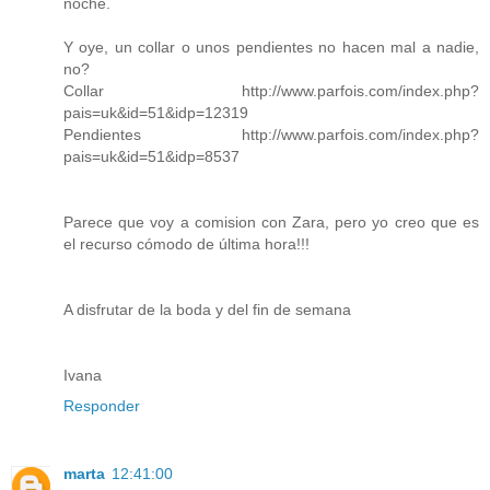
noche.
Y oye, un collar o unos pendientes no hacen mal a nadie,
no?
Collar http://www.parfois.com/index.php?
pais=uk&id=51&idp=12319
Pendientes http://www.parfois.com/index.php?
pais=uk&id=51&idp=8537
Parece que voy a comision con Zara, pero yo creo que es
el recurso cómodo de última hora!!!
A disfrutar de la boda y del fin de semana
Ivana
Responder
marta
12:41:00