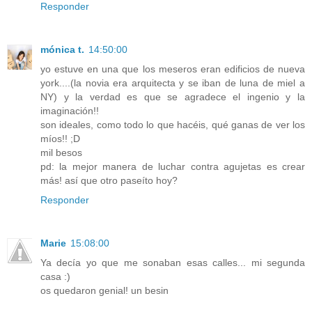
Responder
mónica t.
14:50:00
yo estuve en una que los meseros eran edificios de nueva
york....(la novia era arquitecta y se iban de luna de miel a
NY) y la verdad es que se agradece el ingenio y la
imaginación!!
son ideales, como todo lo que hacéis, qué ganas de ver los
míos!! ;D
mil besos
pd: la mejor manera de luchar contra agujetas es crear
más! así que otro paseíto hoy?
Responder
Marie
15:08:00
Ya decía yo que me sonaban esas calles... mi segunda
casa :)
os quedaron genial! un besin