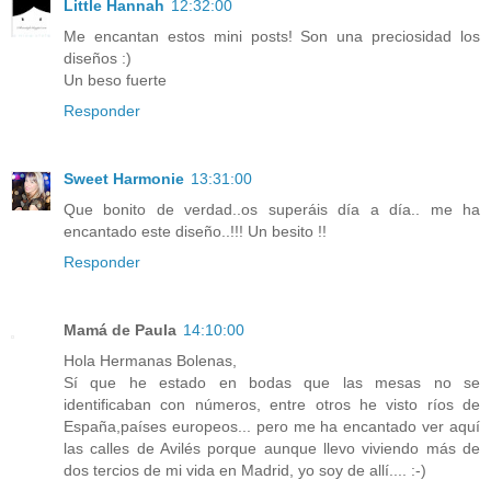
Little Hannah
12:32:00
Me encantan estos mini posts! Son una preciosidad los
diseños :)
Un beso fuerte
Responder
Sweet Harmonie
13:31:00
Que bonito de verdad..os superáis día a día.. me ha
encantado este diseño..!!! Un besito !!
Responder
Mamá de Paula
14:10:00
Hola Hermanas Bolenas,
Sí que he estado en bodas que las mesas no se
identificaban con números, entre otros he visto ríos de
España,países europeos... pero me ha encantado ver aquí
las calles de Avilés porque aunque llevo viviendo más de
dos tercios de mi vida en Madrid, yo soy de allí.... :-)