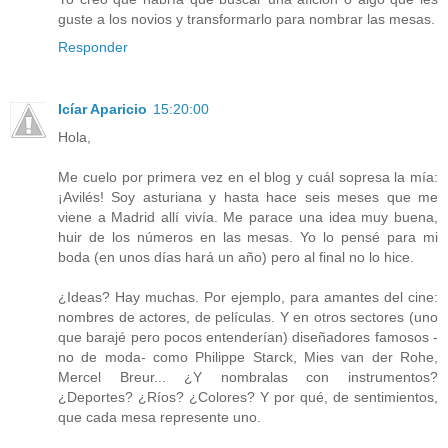
guste a los novios y transformarlo para nombrar las mesas.
Responder
Icíar Aparicio
15:20:00
Hola,
Me cuelo por primera vez en el blog y cuál sopresa la mía:
¡Avilés! Soy asturiana y hasta hace seis meses que me
viene a Madrid allí vivía. Me parace una idea muy buena,
huir de los números en las mesas. Yo lo pensé para mi
boda (en unos días hará un año) pero al final no lo hice.
¿Ideas? Hay muchas. Por ejemplo, para amantes del cine:
nombres de actores, de películas. Y en otros sectores (uno
que barajé pero pocos entenderían) diseñadores famosos -
no de moda- como Philippe Starck, Mies van der Rohe,
Mercel Breur... ¿Y nombralas con instrumentos?
¿Deportes? ¿Ríos? ¿Colores? Y por qué, de sentimientos,
que cada mesa represente uno.