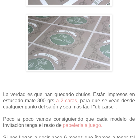
La verdad es que han quedado chulos. Están impresos en
estucado mate 300 grs
a 2 caras,
para que se vean desde
cualquier punto del salón y sea más fácil "ubicarse".
Poco a poco vamos consiguiendo que cada modelo de
invitación tenga el resto de
papelería a juego.
Si nos llegan a decir hace 6 meses que íbamos a tener tal