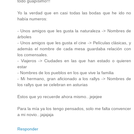
todo guapísimo!!!
Yo la verdad que en casi todas las bodas que he ido no
había numeros:
- Unos amigos que les gusta la naturaleza -> Nombres de
árboles
- Unos amigos que les gusta el cine -> Películas clásicas, y
además el nombre de cada mesa guardaba relación con
los comensales.
- Viajeros -> Ciudades en las que han estado o quieren
estar
- Nombres de los pueblos en los que vive la familia
- Mi hermano, gran aficionado a los rallys -> Nombres de
los rallys que se celebran en asturias
Estos que yo recuerde ahora mismo...jejejee
Para la mía ya los tengo pensados, solo me falta convencer
a mi novio...jajajaja
Responder