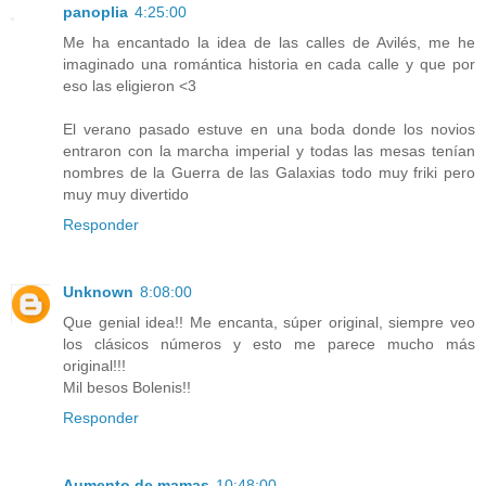
panoplia
4:25:00
Me ha encantado la idea de las calles de Avilés, me he
imaginado una romántica historia en cada calle y que por
eso las eligieron <3
El verano pasado estuve en una boda donde los novios
entraron con la marcha imperial y todas las mesas tenían
nombres de la Guerra de las Galaxias todo muy friki pero
muy muy divertido
Responder
Unknown
8:08:00
Que genial idea!! Me encanta, súper original, siempre veo
los clásicos números y esto me parece mucho más
original!!!
Mil besos Bolenis!!
Responder
Aumento de mamas
10:48:00