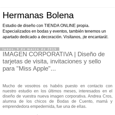
Hermanas Bolena
Estudio de diseño con TIENDA ONLINE propia.
Especializados en bodas y eventos, también tenemos un
apartado dedicado a decoración. Visítanos, ¡te encantará!.
lunes, 9 de marzo de 2015
IMAGEN CORPORATIVA | Diseño de
tarjetas de visita, invitaciones y sello
para "Miss Apple"...
Mucho de vosotros os habéis puesto en contacto con
nuestro estudio en los últimos meses, interesados en el
diseño de vuestra nueva imagen corporativa. Andrea Cros,
alumna de los chicos de Bodas de Cuento, mamá y
emprendedora empedernida, fue una de ellas.