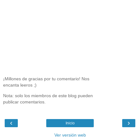
¡Millones de gracias por tu comentario! Nos
encanta leeros ;)
Nota: solo los miembros de este blog pueden
publicar comentarios.
‹
›
Inicio
Ver versión web