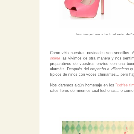
Nosotros ya hemos hecho el sorteo del "a
Como véis nuestras navidades son sencillas.
online
las vivimos de otra manera y nos senti
preparativos de vuestros envíos con una bu
alarméis. Después del
empacho a villancicos
qu
típicos de niños con voces chirriantes... pero ha
Nos daremos algún homenaje en los
"coffee ti
ratos libres dormiremos cual lechonas... o como