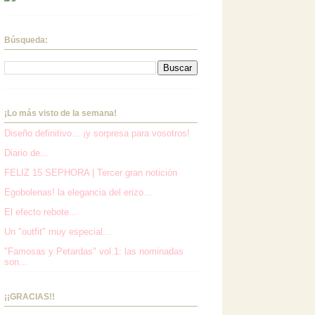
Búsqueda:
¡Lo más visto de la semana!
Diseño definitivo... ¡y sorpresa para vosotros!
Diario de...
FELIZ 15 SEPHORA | Tercer gran notición
Egobolenas! la elegancia del erizo...
El efecto rebote...
Un "outfit" muy especial...
"Famosas y Petardas" vol.1: las nominadas
son...
¡¡GRACIAS!!