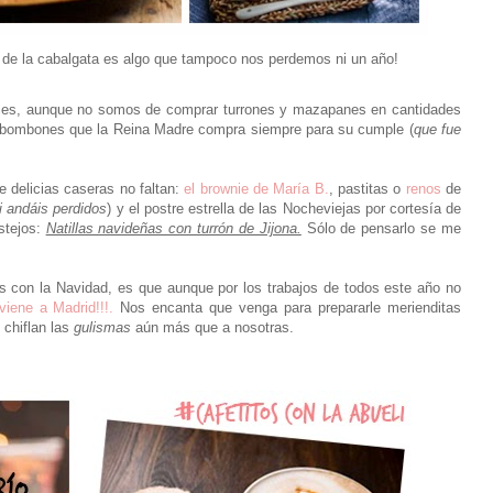
de la cabalgata es algo que tampoco nos perdemos ni un año!
es, aunque no somos de comprar turrones y mazapanes en cantidades
s bombones que la Reina Madre compra siempre para su cumple (
que fue
 delicias caseras no faltan:
el brownie de María B.
, pastitas o
renos
de
si andáis perdidos
) y el postre estrella de las Nocheviejas por cortesía de
estejos:
Natillas navideñas con turrón de Jijona.
Sólo de pensarlo se me
s con la Navidad, es que aunque por los trabajos de todos este año no
 viene a Madrid!!!.
Nos encanta que venga para prepararle merienditas
le chiflan las
gulismas
aún más que a nosotras.