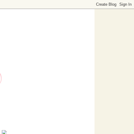
o dedicado a decoración. Visítanos, ¡te