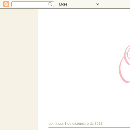
Hermanas Bolena
Estudio de diseño con TIENDA ONLINE prop
encantará!.
domingo, 1 de diciembre de 2013