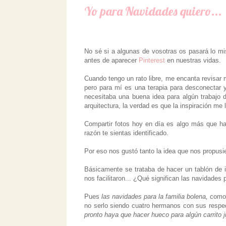
Yo para Navidades quiero...
No sé si a algunas de vosotras os pasará lo m
antes de aparecer
Pinterest
en nuestras vidas.
Cuando tengo un rato libre, me encanta revisar 
pero para mí es una terapia para desconectar
necesitaba una buena idea para algún trabajo d
arquitectura, la verdad es que la inspiración me
Compartir fotos hoy en día es algo más que hab
razón te sientas identificado.
Por eso nos gustó tanto la idea que nos propus
Básicamente se trataba de hacer un tablón de i
nos facilitaron... ¿Qué significan las navidades
Pues
las navidades para la familia bolena,
como 
no serlo siendo cuatro hermanos con sus respec
pronto haya que hacer hueco para algún carrito ji