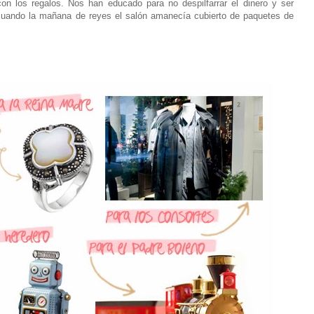
con los regalos. Nos han educado para no despilfarrar el dinero y ser
uando la mañana de reyes el salón amanecía cubierto de paquetes de