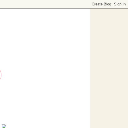
o dedicado a decoración. Visítanos, ¡te