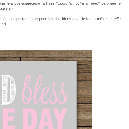
cial era que apareciese la frase
"Como la trucha al mero"
pero que le
ajajajaja.
e lámina que reunía un poco las dos ideas pero de forma más sutil
(ella
mar).