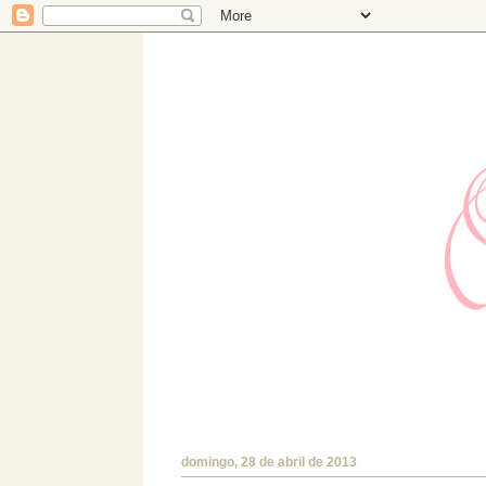
Hermanas Bolena
Estudio de diseño con TIENDA ONLINE prop
encantará!.
domingo, 28 de abril de 2013