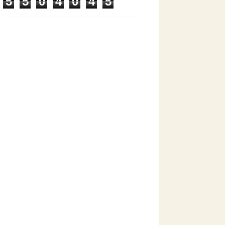
5
5
0
4
0
4
5