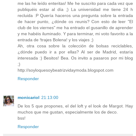
me las he leído enteritas! Me he suscrito para cada vez que
publiquéis estar al día ;) La universidad me tiene 24 h
recluida :P Quería haceros una pregunta sobre la entrada
de hacer punto, ¿dónde os reunis? Con esto de leer "El
club de los viernes" me ha entrado el gusanillo de aprender
y me habéis iluminado. Y para terminar, mi voto favorito a la
entrada de !trajes Bolena! y los viajes ;)
Ah, otra cosa sobre la colección de bolsas reciclables,
¿dónde puedo ir a por ellas? Al ser de Madrid, estaría
interesada :) Besitos! Bea. Os invito a pasaros por mi blog
;)
http://soyloquesoybeatrizvidaymoda.blogspot.com
Responder
monicariol
21:13:00
De los 5 que propones, el del loft y el look de Margot. Hay
muchos que me gustan, especialmente los de deco.
bss!
Responder