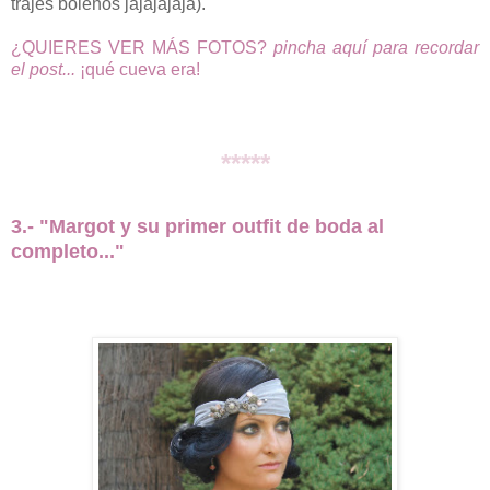
trajes bolenos jajajajaja).
¿QUIERES VER MÁS FOTOS?
pincha aquí para recordar
el post...
¡qué cueva era!
*****
3.- "Margot y su primer outfit de boda al
completo..."