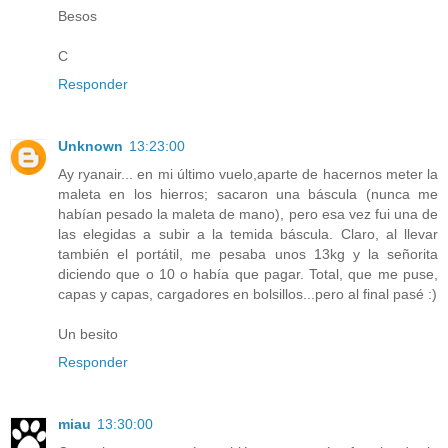
Besos
C
Responder
Unknown
13:23:00
Ay ryanair... en mi último vuelo,aparte de hacernos meter la
maleta en los hierros; sacaron una báscula (nunca me
habían pesado la maleta de mano), pero esa vez fui una de
las elegidas a subir a la temida báscula. Claro, al llevar
también el portátil, me pesaba unos 13kg y la señorita
diciendo que o 10 o había que pagar. Total, que me puse,
capas y capas, cargadores en bolsillos...pero al final pasé :)
Un besito
Responder
miau
13:30:00