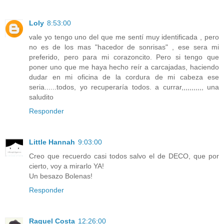
Loly
8:53:00
vale yo tengo uno del que me sentí muy identificada , pero
no es de los mas "hacedor de sonrisas" , ese sera mi
preferido, pero para mi corazoncito. Pero si tengo que
poner uno que me haya hecho reír a carcajadas, haciendo
dudar en mi oficina de la cordura de mi cabeza ese
seria......todos, yo recuperaría todos. a currar,,,,,,,,,,, una
saludito
Responder
Little Hannah
9:03:00
Creo que recuerdo casi todos salvo el de DECO, que por
cierto, voy a mirarlo YA!
Un besazo Bolenas!
Responder
Raquel Costa
12:26:00