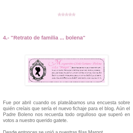
*****
4.- "Retrato de familia ... bolena"
Fue por abril cuando os plateábamos una encuesta sobre
quién creíais que sería el nuevo fichaje para el blog. Aún el
Padre Boleno nos recuerda todo orgulloso que superó en
votos a nuestro querido gatete.
Desde entonces se unió a nuestras filas Margot.