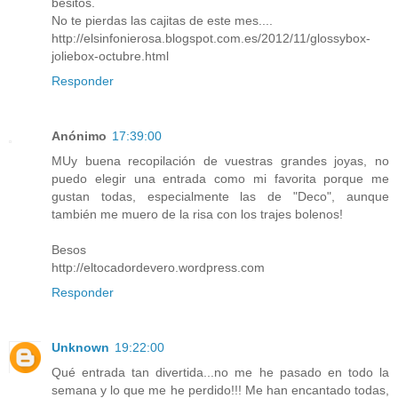
besitos.
No te pierdas las cajitas de este mes....
http://elsinfonierosa.blogspot.com.es/2012/11/glossybox-
joliebox-octubre.html
Responder
Anónimo
17:39:00
MUy buena recopilación de vuestras grandes joyas, no
puedo elegir una entrada como mi favorita porque me
gustan todas, especialmente las de "Deco", aunque
también me muero de la risa con los trajes bolenos!
Besos
http://eltocadordevero.wordpress.com
Responder
Unknown
19:22:00
Qué entrada tan divertida...no me he pasado en todo la
semana y lo que me he perdido!!! Me han encantado todas,