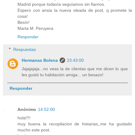
Madrid porque todavía seguíamos sin fiarnos.
Espero con ansia la nueva oleada de post, q promete la
cosa!
Besín!
Marta M. Peruyera
Responder
Respuestas
Hermanas Bolena
23:43:00
Jajajajaja...no veas la de clientas que me dicen lo que
les gustó tu habitación amiga... un besazo!
Responder
Anónimo
14:52:00
hola!!!!
muy buena la recopilacion de histarias,,me ha gustado
mucho este post.