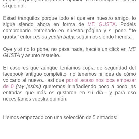
sí que no!.
Estad tranquilos porque todo el que era nuestro amigo, lo
sigue siendo ahora en forma de
ME GUSTA.
Podéis
comprobarlo entrenado en nuestra página y si pone
"te
gusta"
entonces
ou yeahh baby,
seguimos siendo friends...
Oye y si no lo pone, no pasa nada, hacéis un click en
ME
GUSTA
y asunto resuelto.
El caso es que aunque teníamos copia de seguridad del
facebook antiguo completito, no tenemos ni idea de cómo
volcarlo al nuevo... así que
por si acaso nos toca empezar
de 0
(¡ay jesús!)
queremos ir añadiendo poco a poco las
entradas que más os gustaron en su día... y para eso
necesitamos vuestra opinión.
Hemos empezado con una selección de 5 entradas: