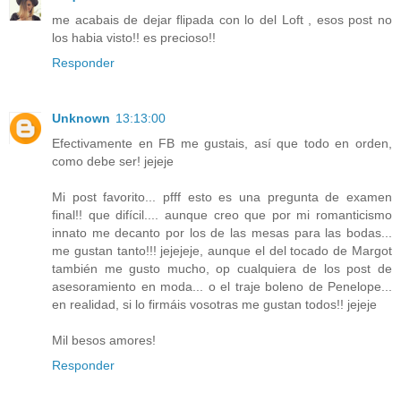
me acabais de dejar flipada con lo del Loft , esos post no
los habia visto!! es precioso!!
Responder
Unknown
13:13:00
Efectivamente en FB me gustais, así que todo en orden,
como debe ser! jejeje
Mi post favorito... pfff esto es una pregunta de examen
final!! que difícil.... aunque creo que por mi romanticismo
innato me decanto por los de las mesas para las bodas...
me gustan tanto!!! jejejeje, aunque el del tocado de Margot
también me gusto mucho, op cualquiera de los post de
asesoramiento en moda... o el traje boleno de Penelope...
en realidad, si lo firmáis vosotras me gustan todos!! jejeje
Mil besos amores!
Responder