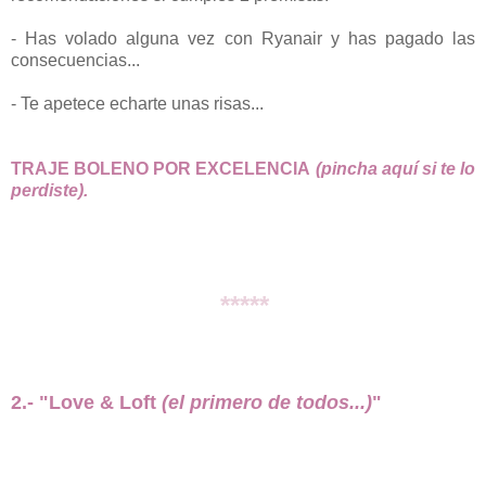
- Has volado alguna vez con Ryanair y has pagado las
consecuencias...
- Te apetece echarte unas risas...
TRAJE BOLENO POR EXCELENCIA
(pincha aquí si te lo
perdiste).
*****
2.- "Love & Loft
(el primero de todos...)
"