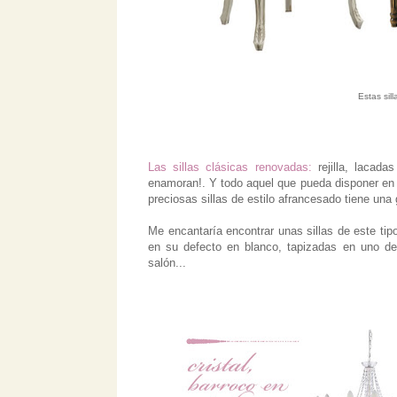
Estas sil
Las sillas clásicas renovadas:
rejilla, lacada
enamoran!. Y todo aquel que pueda disponer e
preciosas sillas de estilo afrancesado tiene una 
Me encantaría encontrar unas sillas de este tip
en su defecto en blanco, tapizadas en uno de l
salón...