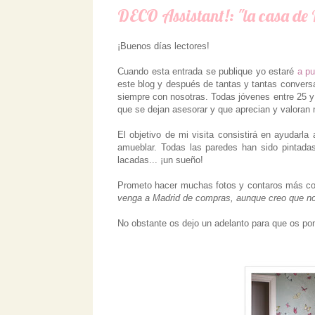
DECO Assistant!: "la casa de 
¡Buenos días lectores!
Cuando esta entrada se publique yo estaré
a pu
este blog y después de tantas y tantas conversa
siempre con nosotras. Todas jóvenes entre 25 y
que se dejan asesorar y que aprecian y valoran 
El objetivo de mi visita consistirá en ayudarla
amueblar. Todas las paredes han sido pintadas
lacadas... ¡un sueño!
Prometo hacer muchas fotos y contaros más c
venga a Madrid de compras, aunque creo que no
No obstante os dejo un adelanto para que os pon