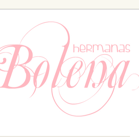
ia. Especializados en bodas y eventos, también tenemos un apartad