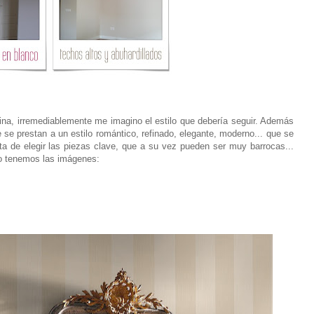
na, irremediablemente me imagino el estilo que debería seguir. Además
se prestan a un estilo romántico, refinado, elegante, moderno... que se
a de elegir las piezas clave, que a su vez pueden ser muy barrocas...
eso tenemos las imágenes: