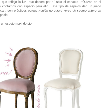
que refleje la luz, que decore por sí sólo el espacio. ¿Quizás en el
ue contamos con espacio para ello. Este tipo de espejos dan un juego
locan, son prácticos porque
¿quién no quiere verse de cuerpo entero en
acio...
 un espejo maxi de pie.