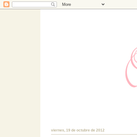
Hermanas Bolena
Estudio de diseño con TIENDA ONLINE prop
encantará!.
viernes, 19 de octubre de 2012