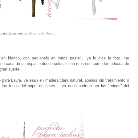
las preciosas son de
Maisons du Monde.
s en blanco, con terciopelo en tonos pastel... ya lo dice la foto ¡me
n su casa de un espacio donde colocar una mesa de comedor rodeada de
gran suerte.
o para Laura, ya sean en madera clara natural, apenas sin tratamiento o
os tonos del papel de flores... sin duda podrían ser las "reinas" del