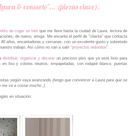
Laura & consorte"... (piezas clave).
ntito de coger un tren
que me lleve hasta la ciudad de Laura, lectora de
ciones, de nuevo, amiga. Me encanta el perfil de "clienta" que contacta
 40 años, encantadoras y cercanas, con un excelente gusto y sobretodo
nuestro trabajo. Así cómo no van a salir
"proyectos redondos"...
 a
distribuir, organizar y decorar
un precioso piso que ya está listo para
 en liso y colores neutros, empapeladas, con rodapié blanco, puertas
ositas según vaya avanzando
(tengo que convencer a Laura para que se
 me va a costar mucho ;).
gáis en situación: