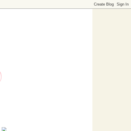
o dedicado a decoración. Visítanos, ¡te