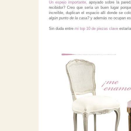
Un espejo importante,
apoyado sobre la pared, 
recibidor? Creo que sería un buen lugar porq
increíble, duplican el espacio allí donde se co
algún punto de la casa?
y además no ocupan esp
Sin duda entre
mi top 10 de piezas clave
estaría