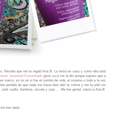
. Resulta que me la regaló Ana B. La tenía en casa y como ella está
Sérum Juventud Concentrado
(post
aquí
) me la dio porque supuso que a
or marzo, yo no sé si fue el cambio de vida, el invierno o todo a la vez
tita perdida de que nada me fuese bien abrí la crema y me la unté sin
té cuello, hombros, escote y cara .... Me fue genial. Llamo a Ana B.
 me has dado...