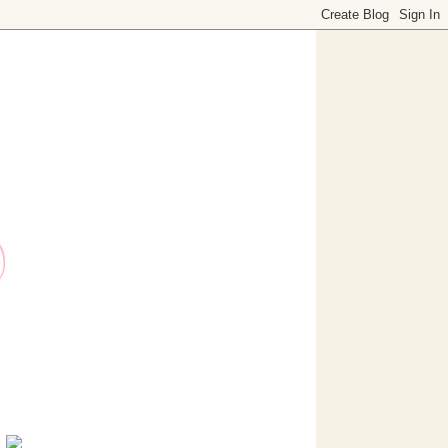
o dedicado a decoración. Visítanos, ¡te