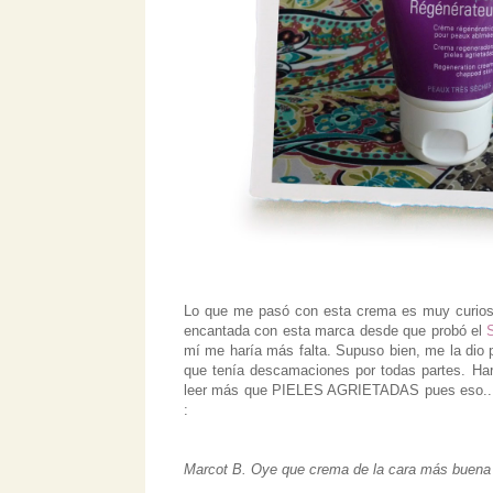
Lo que me pasó con esta crema es muy curioso
encantada con esta marca desde que probó el
mí me haría más falta. Supuso bien, me la dio p
que tenía descamaciones por todas partes. Har
leer más que PIELES AGRIETADAS pues eso... un
:
Marcot B. Oye que crema de la cara más buena