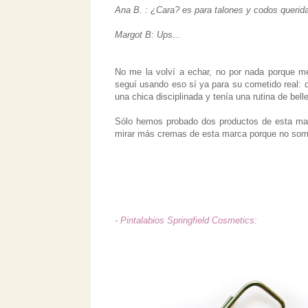
Ana B. : ¿Cara? es para talones y codos querida
Margot B: Ups...
No me la volví a echar, no por nada porque m
seguí usando eso sí ya para su cometido real: c
una chica disciplinada y tenía una rutina de bell
Sólo hemos probado dos productos de esta ma
mirar más cremas de esta marca porque no som
- Pintalabios Springfield Cosmetics: