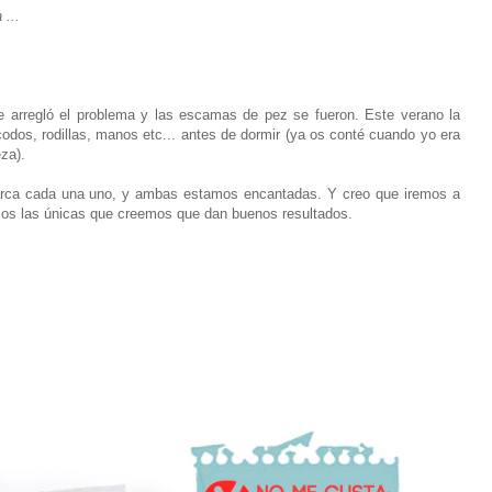
 ...
e arregló el problema y las escamas de pez se fueron. Este verano la
odos, rodillas, manos etc... antes de dormir (ya os conté cuando yo era
eza).
rca cada una uno, y ambas estamos encantadas. Y creo que iremos a
os las únicas que creemos que dan buenos resultados.