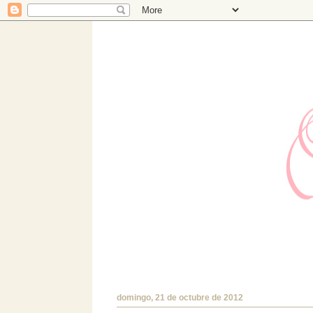
Hermanas Bolena
Estudio de diseño con TIENDA ONLINE prop
encantará!.
domingo, 21 de octubre de 2012