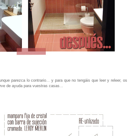
que parezca lo contrario... y para que no tengáis que leer y releer, os
irve de ayuda para vuestras casas...