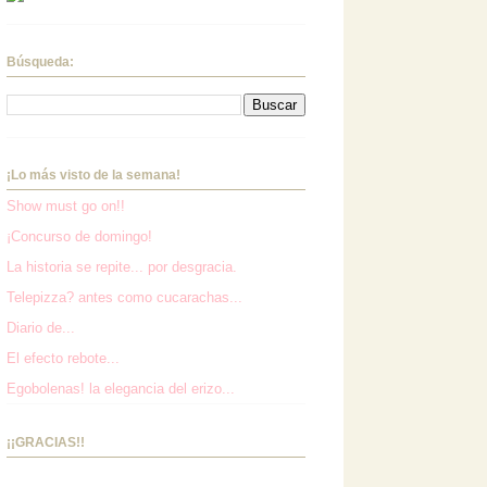
Búsqueda:
¡Lo más visto de la semana!
Show must go on!!
¡Concurso de domingo!
La historia se repite... por desgracia.
Telepizza? antes como cucarachas...
Diario de...
El efecto rebote...
Egobolenas! la elegancia del erizo...
¡¡GRACIAS!!