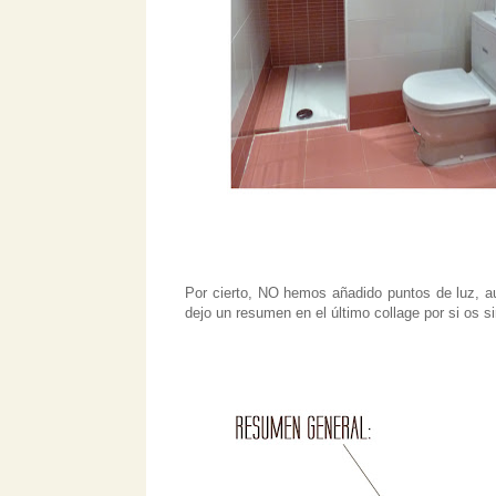
Por cierto, NO hemos añadido puntos de luz, aun
dejo un resumen en el último collage por si os s