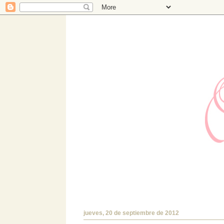
Hermanas Bolena
Estudio de diseño con TIENDA ONLINE prop
encantará!.
jueves, 20 de septiembre de 2012