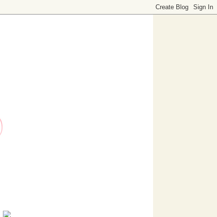
o dedicado a decoración. Visítanos, ¡te