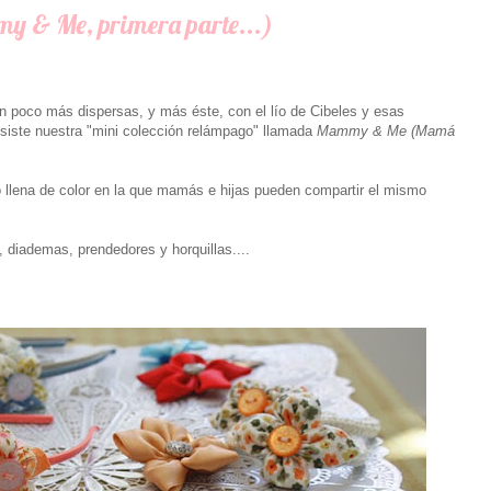
my & Me, primera parte...)
 poco más dispersas, y más éste, con el lío de Cibeles y esas
siste nuestra "mini colección relámpago" llamada
Mammy & Me (Mamá
o llena de color en la que mamás e hijas pueden compartir el mismo
 diademas, prendedores y horquillas....