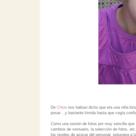
De
Chloe
nos habían dicho que era una niña list
posar....y bastante tímida hasta que cogía confi
Como una sesión de fotos por muy sencilla que p
cambios de vestuario, la selección de fotos, et
los niveles de azúcar del personal, estuviera a 