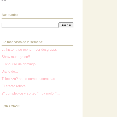
Búsqueda:
¡Lo más visto de la semana!
La historia se repite... por desgracia.
Show must go on!!
¡Concurso de domingo!
Diario de...
Telepizza? antes como cucarachas...
El efecto rebote...
2º cumpleblog y sorteo "muy molón"...
¡¡GRACIAS!!