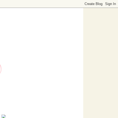
o dedicado a decoración. Visítanos, ¡te