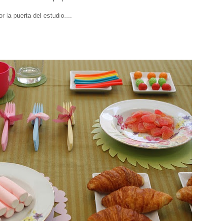
 la puerta del estudio....