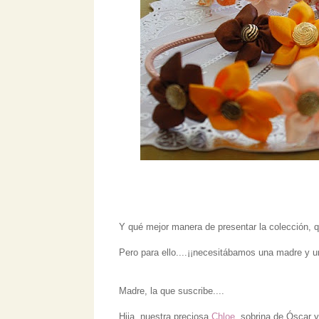
Y qué mejor manera de presentar la colección, qu
Pero para ello....¡¡necesitábamos una madre y un
Madre, la que suscribe....
Hija, nuestra preciosa
Chloe
, sobrina de Óscar y