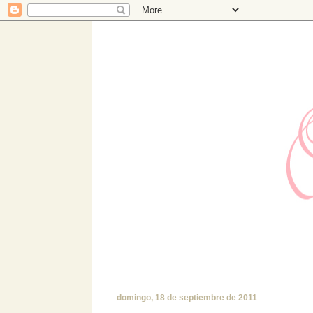
Hermanas Bolena
Estudio de diseño con TIENDA ONLINE prop
encantará!.
domingo, 18 de septiembre de 2011