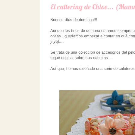
El cattering de Chloe... (Mam
Buenos días de domingo!!!
Aunque los fines de semana estamos siempre un
cosas...queríamos empezar a contar en qué con
y yo)....
Se trata de una colección de accesorios del pel
toque original sobre sus cabezas....
Así que, hemos diseñado una serie de coleteros,