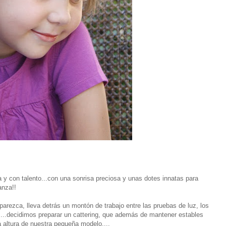
a y con talento...con una sonrisa preciosa y unas dotes innatas para
anza!!
arezca, lleva detrás un montón de trabajo entre las pruebas de luz, los
c....decidimos preparar un cattering, que además de mantener estables
la altura de nuestra pequeña modelo....