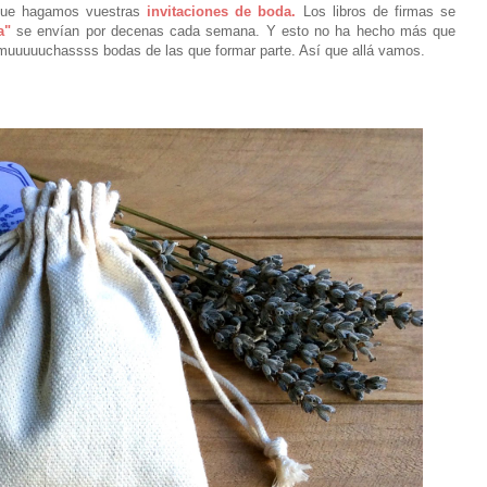
 que hagamos vuestras
invitaciones de boda.
Los libros de firmas se
a"
se envían por decenas cada semana. Y esto no ha hecho más que
muuuuuchassss bodas de las que formar parte. Así que allá vamos.