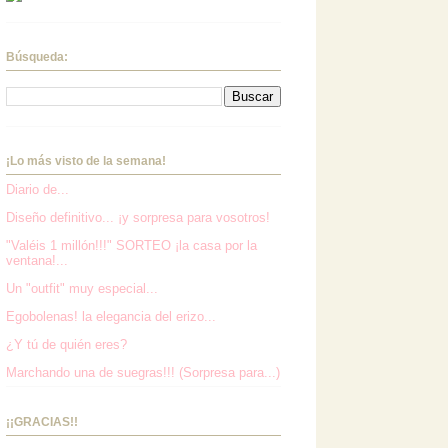
Búsqueda:
¡Lo más visto de la semana!
Diario de...
Diseño definitivo... ¡y sorpresa para vosotros!
"Valéis 1 millón!!!" SORTEO ¡la casa por la
ventana!...
Un "outfit" muy especial...
Egobolenas! la elegancia del erizo...
¿Y tú de quién eres?
Marchando una de suegras!!! (Sorpresa para...)
¡¡GRACIAS!!