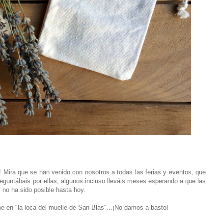
n! Mira que se han venido con nosotros a todas las ferias y eventos, que
reguntábais por ellas, algunos incluso lleváis meses esperando a que las
 no ha sido posible hasta hoy.
rme en "la loca del muelle de San Blas"...¡No damos a basto!