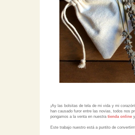
¡Ay las bolsitas de tela de mi vida y mi corazó
han causado furor entre las novias, todos nos p
pongamos a la venta en nuestra
tienda online
y
Este trabajo nuestro está a puntito de converti