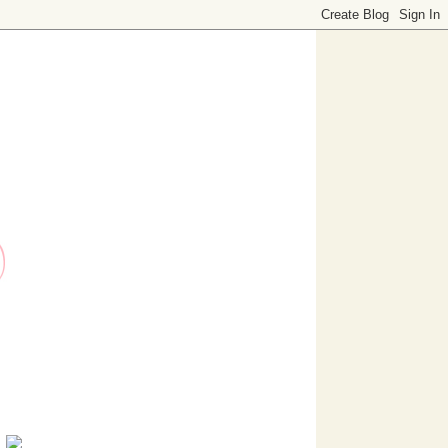
o dedicado a decoración. Visítanos, ¡te