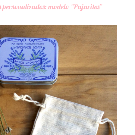
ersonalizados: modelo "Pajaritos"