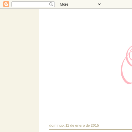
Hermanas Bolena
Estudio de diseño con TIENDA ONLINE prop
encantará!.
domingo, 11 de enero de 2015