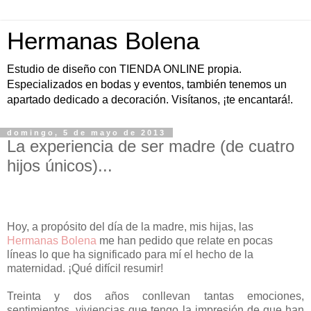
Hermanas Bolena
Estudio de diseño con TIENDA ONLINE propia.
Especializados en bodas y eventos, también tenemos un
apartado dedicado a decoración. Visítanos, ¡te encantará!.
domingo, 5 de mayo de 2013
La experiencia de ser madre (de cuatro
hijos únicos)...
Hoy, a propósito del día de la madre, mis hijas, las
Hermanas Bolena
me han pedido que relate en pocas
líneas lo que ha significado para mí el hecho de la
maternidad. ¡Qué difícil resumir!
Treinta y dos años conllevan tantas emociones,
sentimientos, viviencias que tengo la impresión de que han