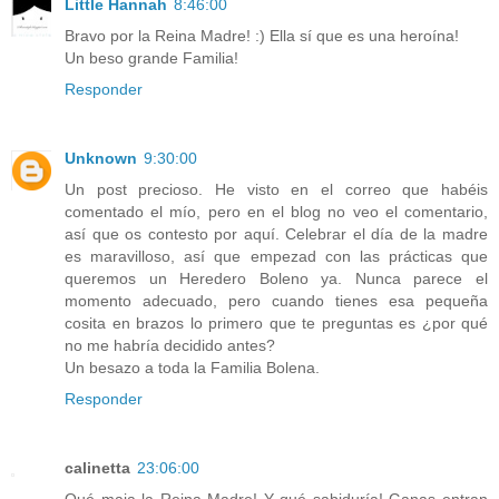
Little Hannah
8:46:00
Bravo por la Reina Madre! :) Ella sí que es una heroína!
Un beso grande Familia!
Responder
Unknown
9:30:00
Un post precioso. He visto en el correo que habéis
comentado el mío, pero en el blog no veo el comentario,
así que os contesto por aquí. Celebrar el día de la madre
es maravilloso, así que empezad con las prácticas que
queremos un Heredero Boleno ya. Nunca parece el
momento adecuado, pero cuando tienes esa pequeña
cosita en brazos lo primero que te preguntas es ¿por qué
no me habría decidido antes?
Un besazo a toda la Familia Bolena.
Responder
calinetta
23:06:00