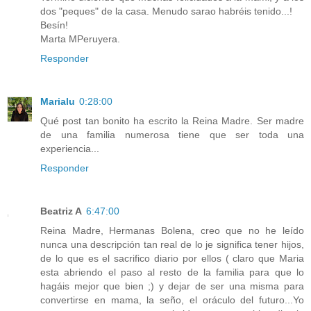
dos "peques" de la casa. Menudo sarao habréis tenido...!
Besín!
Marta MPeruyera.
Responder
Marialu
0:28:00
Qué post tan bonito ha escrito la Reina Madre. Ser madre
de una familia numerosa tiene que ser toda una
experiencia...
Responder
Beatriz A
6:47:00
Reina Madre, Hermanas Bolena, creo que no he leído
nunca una descripción tan real de lo je significa tener hijos,
de lo que es el sacrifico diario por ellos ( claro que Maria
esta abriendo el paso al resto de la familia para que lo
hagáis mejor que bien ;) y dejar de ser una misma para
convertirse en mama, la seño, el oráculo del futuro...Yo