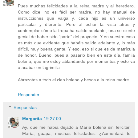
Pues muchas felicidades a la reina madre y al heredero.
Como dice, no es fácil ser madre, no hay manual de
instrucciones que valga y, cada hijo es un universo
particular y dferente. Pero al echar la vista atrás y
contemplar cómo la tropa ha salido adelante, una se siente
genial de haber sido "parte" del proyecto. Y en vuestro caso
es más que evidente que habéis salido adelante y, lo más
difícil, muy buena gente. Y eso, eso si que es de matrícula
de honor. Bueno, pues a pasarlo bien en este día, famiia
bolena, que me estoy ablandando por momentos y esto va
a acabar en lagrimilla...
Abrazotes a todo el clan boleno y besos a la reina madre
Responder
Respuestas
Margarita
19:27:00
Ay, que me había dejado a María bolena sin felicitar.
María, guapa, muchas felicidades. ¿Aumentará tu