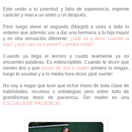
Esto unido a tu juventud y falta de experiencia, imprime
carácter y marca un antes y un después.
Pero luego viene el segundo (Margot) y unes a todo lo
anterior que además vas a dar una hermana a tu hija mayor
y es otra sensación diferente:
¿qué va a decir cuando la
vea? ¿qué cara va a poner? ¿tendrá celos?.
Cuando ya llega el tercero y cuarto realmente ya no
encuentro palabras. Es indescriptible. Cuando te dicen que
vienen dos y que
pasas de dos a cuatro
primero lo niegas,
luego te asustas y a la media hora dices ¡qué suerte!
No voy a negar que tuve que echar mano de toda clase de
habilidades, recursos y estrategias pero sobre todo de
grandísimas dosis de paciencia. Ser madre es una
ESCUELA DE PACIENCIA
.