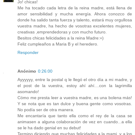
Jo! chicas!
Me ha tocado cada letra de la reina madre, está llena de
amor sensibilidad y mucha energía. Ahora conozco de
donde ha salido tanta fuerza y talento, estará muy orgullosa
vuestra madre, ha hecho de vosotras excelentes mujeres,
creativas ,emprendedoras y con mucho futuro.
Besitos chicas felicidades a la reina Madre:=)
Feliz cumpleaños a Maria B y el heredero.
Responder
Anónimo
0:26:00
Ayyyyyy, entre la postal q le llegó el otro día a mi madre, y
el post de la vuestra, estoy ahí ahí....con la lagrimilla
asomando!
Cómo me presta leer a vuestra madre, es una bolena más!
Y se nota que es tan dulce y buena gente como vosotras.
No podía ser de otra manera.
Me encantaría que tanto ella como el rey de la casa se
animasen a alguna colaboración de vez en cuando...a ella
se le ha dado genial en su debut!
Termino diciendo que muchas felicidades a la mami, y a los