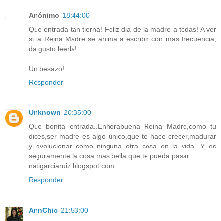
Anónimo
18:44:00
Que entrada tan tierna! Feliz dia de la madre a todas! A ver
si la Reina Madre se anima a escribir con más frecuencia,
da gusto leerla!
Un besazo!
Responder
Unknown
20:35:00
Que bonita entrada..Enhorabuena Reina Madre,como tu
dices,ser madre es algo único,que te hace crecer,madurar
y evolucionar como ninguna otra cosa en la vida...Y es
seguramente la cosa mas bella que te pueda pasar.
natigarciaruiz.blogspot.com
Responder
AnnChic
21:53:00