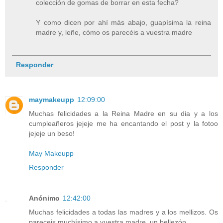
colección de gomas de borrar en esta fecha?
Y como dicen por ahí más abajo, guapísima la reina
madre y, leñe, cómo os parecéis a vuestra madre
Responder
maymakeupp
12:09:00
Muchas felicidades a la Reina Madre en su dia y a los
cumpleañeros jejeje me ha encantando el post y la fotoo
jejeje un beso!
May Makeupp
Responder
Anónimo
12:42:00
Muchas felicidades a todas las madres y a los mellizos. Os
pareceis muchísimo a vuestra madre, un bellezón.