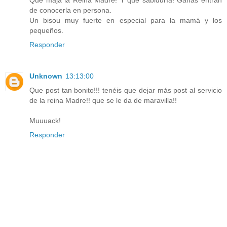
Qué maja la Reina Madre! Y qué sabiduría! Ganas entran
de conocerla en persona.
Un bisou muy fuerte en especial para la mamá y los
pequeños.
Responder
Unknown
13:13:00
Que post tan bonito!!! tenéis que dejar más post al servicio
de la reina Madre!! que se le da de maravilla!!
Muuuack!
Responder