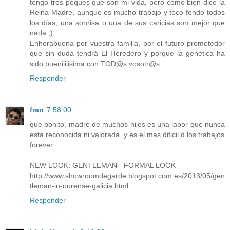
tengo tres peques que son mi vida, pero como bien dice la
Reina Madre, aunque es mucho trabajo y toco fondo todos
los días, una sonrisa o una de sus caricias son mejor que
nada ;)
Enhorabuena por vuestra familia, por el futuro prometedor
que sin duda tendrá El Heredero y porque la genética ha
sido bueniiiiisima con TOD@s vosotr@s.
Responder
fran
7:58:00
que bonito, madre de muchos hijos es una labor que nunca
esta reconocida ni valorada, y es el mas dificil d los trabajos
forever
NEW LOOK: GENTLEMAN - FORMAL LOOK
http://www.showroomdegarde.blogspot.com.es/2013/05/gen
tleman-in-ourense-galicia.html
Responder