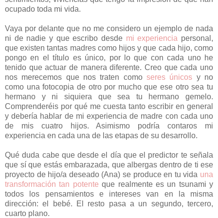
ocupado toda mi vida.
Vaya por delante que no me considero un ejemplo de nada
ni de nadie y que escribo desde
mi experiencia
personal,
que existen tantas madres como hijos y que cada hijo, como
pongo en el título es único, por lo que con cada uno he
tenido que actuar de manera diferente. Creo que cada uno
nos merecemos que nos traten como
seres únicos
y no
como una fotocopia de otro por mucho que ese otro sea tu
hermano y ni siquiera que sea tu hermano gemelo.
Comprenderéis por qué me cuesta tanto escribir en general
y debería hablar de mi experiencia de madre con cada uno
de mis cuatro hijos. Asimismo podría contaros mi
experiencia en cada una de las etapas de su desarrollo.
Qué duda cabe que desde el día que el predictor te señala
que sí que estás embarazada, que albergas dentro de ti ese
proyecto de hijo/a deseado (Ana) se produce en tu vida
una
transformación tan potente
que realmente es un tsunami y
todos los pensamientos e intereses van en la misma
dirección: el bebé. El resto pasa a un segundo, tercero,
cuarto plano.