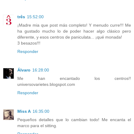
três
15:52:00
¡Madre mia que post más completo! Y menudo curre!!! Me
ha gustado mucho lo de poder hacer algo clásico pero
diferente, y esos centros de paniculata... ¡qué monada!
3 besazos!!!
Responder
Álvaro
16:28:00
Me han encantado los centros!!
universovarietes.blogspot.com
Responder
Miss A
16:35:00
Pequeños detalles que lo cambian todo! Me encanta el
marco para el sitting.