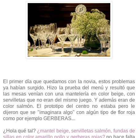
El primer día que quedamos con la novia, estos problemas
ya habían surgido. Hizo la prueba del menú y resultó que
las mesas venían con una mantelería en color beige, con
servilletas que no eran del mismo juego. Y además eran de
color salmón. El prototipo del centro no estaba pero le
dijeron que se "imaginara algo" con algún tipo de flor roja
como por ejemplo GERBERAS...
¿Hola qué tal?
¿mantel beige, servilletas salmón, fundas de
sillas en color amarillo pollo y gerberas rojas?
no hace falta