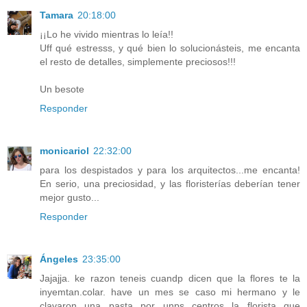
Tamara
20:18:00
¡¡Lo he vivido mientras lo leía!!
Uff qué estresss, y qué bien lo solucionásteis, me encanta
el resto de detalles, simplemente preciosos!!!
Un besote
Responder
monicariol
22:32:00
para los despistados y para los arquitectos...me encanta!
En serio, una preciosidad, y las floristerías deberían tener
mejor gusto...
Responder
Ángeles
23:35:00
Jajajja. ke razon teneis cuandp dicen que la flores te la
inyemtan.colar. have un mes se caso mi hermano y le
clavaron una pasta por unps centros la florista que