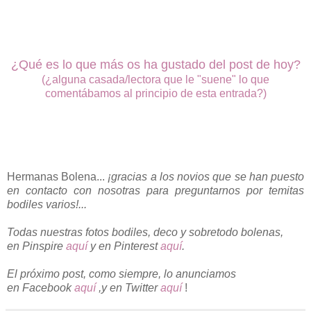
¿Qué es lo que más os ha gustado del post de hoy?
(¿alguna casada/lectora que le "suene" lo que
comentábamos al
principio de esta entrada?)
Hermanas Bolena...
¡gracias a los novios que se han puesto
en contacto con nosotras para preguntarnos por temitas
bodiles varios!...
Todas nuestras fotos bodiles, deco y sobretodo bolenas,
en
Pinspire
aquí
y en Pinterest
aquí
.
El próximo post, como siempre, lo anunciamos
en
Facebook
aquí
,y en Twitter
aquí
!