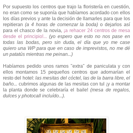
Por supuesto los centros que trajo la floristería en cuestión,
no eran como se suponía que habíamos acordado con ellos
los días previos y ante la decisión de llamarles para que los
repitieran
(a 4 horas de comenzar la boda)
o dejarlos así
para el chasco de la novia,
¡a rehacer 24 centros de mesa
desde el principio!...
(yo espero que esto no nos pase en
todas las bodas, pero sin duda, el día que yo me case
quiero una WP para que en caso de imprevistos, no me dé
un patatús mientras me peinan...)
Habíamos pedido unos ramos "extra" de paniculata y con
ellos montamos 15 pequeños centros que adornarían el
resto del hotel:
las mesitas del cóctel, las de la barra libre, el
baño...
cubrimos algunas de las mesitas con tul ¡y a montar
la planta donde se celebraría el baile!
(mesa de regalos,
dulces y photocall incluído...).