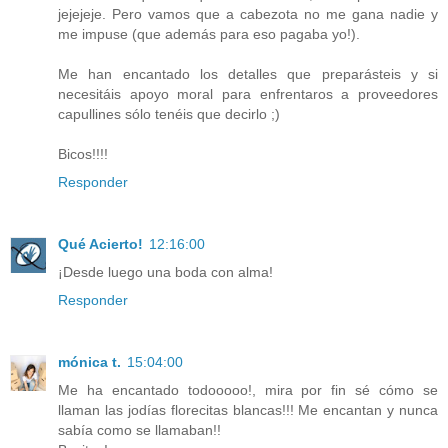
jejejeje. Pero vamos que a cabezota no me gana nadie y
me impuse (que además para eso pagaba yo!).
Me han encantado los detalles que preparásteis y si
necesitáis apoyo moral para enfrentaros a proveedores
capullines sólo tenéis que decirlo ;)
Bicos!!!!
Responder
Qué Acierto!
12:16:00
¡Desde luego una boda con alma!
Responder
mónica t.
15:04:00
Me ha encantado todooooo!, mira por fin sé cómo se
llaman las jodías florecitas blancas!!! Me encantan y nunca
sabía como se llamaban!!