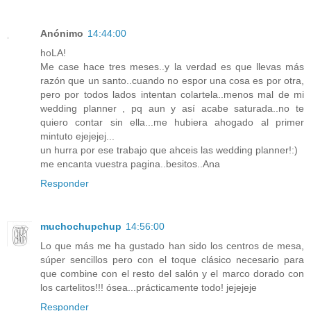
Anónimo
14:44:00
hoLA!
Me case hace tres meses..y la verdad es que llevas más
razón que un santo..cuando no espor una cosa es por otra,
pero por todos lados intentan colartela..menos mal de mi
wedding planner , pq aun y así acabe saturada..no te
quiero contar sin ella...me hubiera ahogado al primer
mintuto ejejejej...
un hurra por ese trabajo que ahceis las wedding planner!:)
me encanta vuestra pagina..besitos..Ana
Responder
muchochupchup
14:56:00
Lo que más me ha gustado han sido los centros de mesa,
súper sencillos pero con el toque clásico necesario para
que combine con el resto del salón y el marco dorado con
los cartelitos!!! ósea...prácticamente todo! jejejeje
Responder