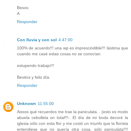
Besos
A
Responder
Con lluvia y con sol
4:47:00
100% de acuerdo!!! una wp es imprescindible!!! lástima que
cuando me casé estas cosas no se conocían.
estupendo trabajo!!!
Besitos y feliz día.
Responder
Unknown
11:55:00
Aissss qué recuerdos me trae la paniculata... (esto es modo
abuela cebolleta on total!!!-. El día de mi boda decoré la
iglesia sólo con esta flor y me costó un triunfo que la florista
entendiese que no quería otra cosa, sólo paniculata!!!!