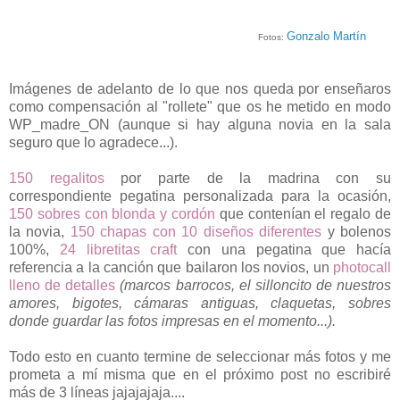
Gonzalo Martín
Fotos:
Imágenes de adelanto de lo que nos queda por enseñaros
como compensación al "rollete" que os he metido en modo
WP_madre_ON (aunque si hay alguna novia en la sala
seguro que lo agradece...).
150 regalitos
por parte de la madrina con su
correspondiente pegatina personalizada para la ocasión,
150 sobres con blonda y cordón
que contenían el regalo de
la novia,
150 chapas con 10 diseños diferentes
y bolenos
100%,
24 libretitas craft
con una pegatina que hacía
referencia a la canción que bailaron los novios, un
photocall
lleno de detalles
(marcos barrocos, el silloncito de nuestros
amores, bigotes, cámaras antiguas, claquetas, sobres
donde guardar las fotos impresas en el momento...).
Todo esto en cuanto termine de seleccionar más fotos y me
prometa a mí misma que en el próximo post no escribiré
más de 3 líneas jajajajaja....