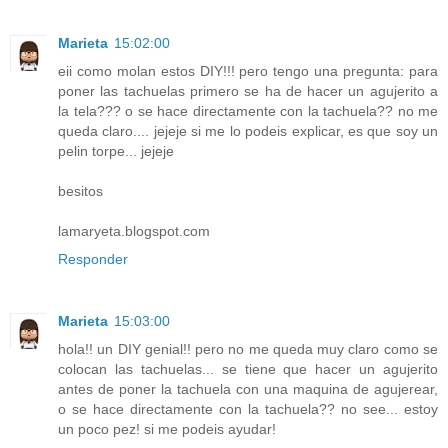
Marieta
15:02:00
eii como molan estos DIY!!! pero tengo una pregunta: para
poner las tachuelas primero se ha de hacer un agujerito a
la tela??? o se hace directamente con la tachuela?? no me
queda claro.... jejeje si me lo podeis explicar, es que soy un
pelin torpe... jejeje
besitos
lamaryeta.blogspot.com
Responder
Marieta
15:03:00
hola!! un DIY genial!! pero no me queda muy claro como se
colocan las tachuelas... se tiene que hacer un agujerito
antes de poner la tachuela con una maquina de agujerear,
o se hace directamente con la tachuela?? no see... estoy
un poco pez! si me podeis ayudar!