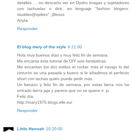
detalles......no descarto ver en Oysho bragas y sujetadores
con tachuelas o diré, en lenguaje "fashion blogero:
studdes@spikes" ;)Besos
Anyta
Responder
El blog mery of the style
6:21:00
Hola muy buenos días y muy feliz fin de semana.
Me encanta esta totorial de DIY sois fantásticas.
Me encantan los dos estilos el rocker más el navajo lo del
cinturón es una pasada y bueno si le añadimos el perfecto
short con tachas quién puede pedir más.
Un besazo y feliz fin de semana, por estas tierra nos ha
entrado tierra jaja y parece que no se quiere ir. jo.
Feliz día.
http://mary1975.blogs.elle.es/
Responder
Little Hannah
10:20:00