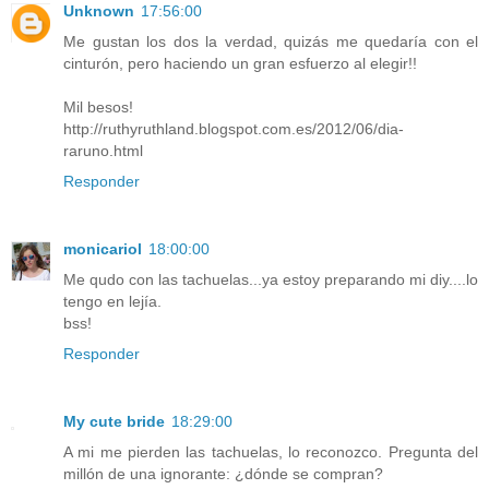
Unknown
17:56:00
Me gustan los dos la verdad, quizás me quedaría con el
cinturón, pero haciendo un gran esfuerzo al elegir!!
Mil besos!
http://ruthyruthland.blogspot.com.es/2012/06/dia-
raruno.html
Responder
monicariol
18:00:00
Me qudo con las tachuelas...ya estoy preparando mi diy....lo
tengo en lejía.
bss!
Responder
My cute bride
18:29:00
A mi me pierden las tachuelas, lo reconozco. Pregunta del
millón de una ignorante: ¿dónde se compran?