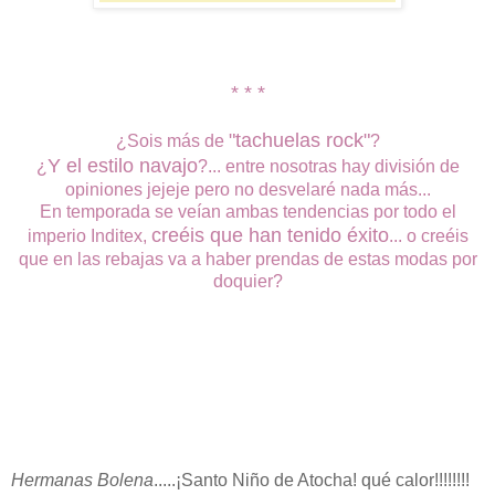
* * *
"tachuelas rock"
¿Sois más de
?
Y el estilo navajo
¿
?... entre nosotras hay división de
opiniones jejeje pero no desvelaré nada más...
En temporada se veían ambas tendencias por todo el
creéis que han tenido éxito
imperio Inditex,
... o creéis
que en las rebajas va a haber prendas de estas modas por
doquier?
Hermanas Bolena
.....¡Santo Niño de Atocha! qué calor!!!!!!!!