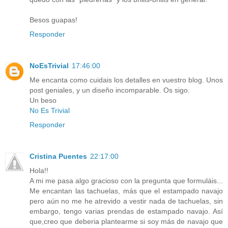
Besos guapas!
Responder
NoEsTrivial
17:46:00
Me encanta como cuidais los detalles en vuestro blog. Unos
post geniales, y un diseño incomparable. Os sigo.
Un beso
No Es Trivial
Responder
Cristina Puentes
22:17:00
Hola!!
A mi me pasa algo gracioso con la pregunta que formuláis...
Me encantan las tachuelas, más que el estampado navajo
pero aún no me he atrevido a vestir nada de tachuelas, sin
embargo, tengo varias prendas de estampado navajo. Así
que,creo que deberia plantearme si soy más de navajo que