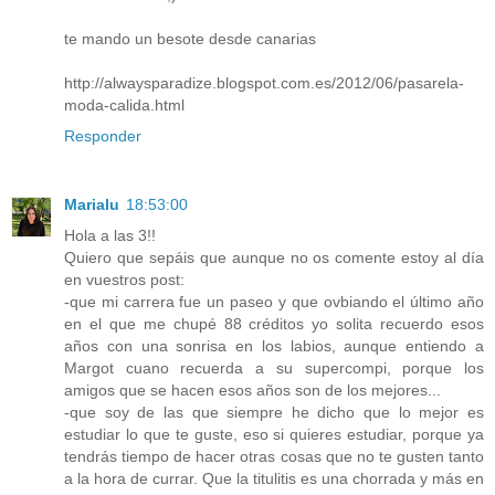
te mando un besote desde canarias
http://alwaysparadize.blogspot.com.es/2012/06/pasarela-
moda-calida.html
Responder
Marialu
18:53:00
Hola a las 3!!
Quiero que sepáis que aunque no os comente estoy al día
en vuestros post:
-que mi carrera fue un paseo y que ovbiando el último año
en el que me chupé 88 créditos yo solita recuerdo esos
años con una sonrisa en los labios, aunque entiendo a
Margot cuano recuerda a su supercompi, porque los
amigos que se hacen esos años son de los mejores...
-que soy de las que siempre he dicho que lo mejor es
estudiar lo que te guste, eso si quieres estudiar, porque ya
tendrás tiempo de hacer otras cosas que no te gusten tanto
a la hora de currar. Que la titulitis es una chorrada y más en