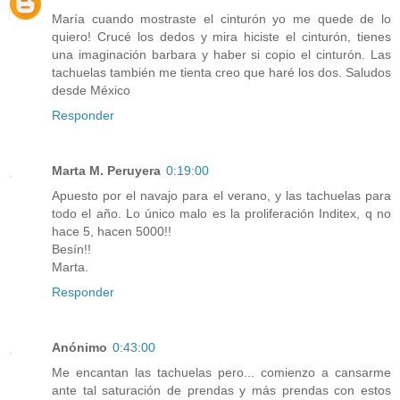
María cuando mostraste el cinturón yo me quede de lo
quiero! Crucé los dedos y mira hiciste el cinturón, tienes
una imaginación barbara y haber si copio el cinturón. Las
tachuelas también me tienta creo que haré los dos. Saludos
desde México
Responder
Marta M. Peruyera
0:19:00
Apuesto por el navajo para el verano, y las tachuelas para
todo el año. Lo único malo es la proliferación Inditex, q no
hace 5, hacen 5000!!
Besín!!
Marta.
Responder
Anónimo
0:43:00
Me encantan las tachuelas pero... comienzo a cansarme
ante tal saturación de prendas y más prendas con estos