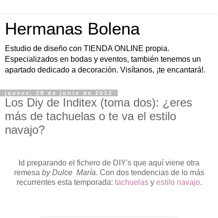
Hermanas Bolena
Estudio de diseño con TIENDA ONLINE propia.
Especializados en bodas y eventos, también tenemos un
apartado dedicado a decoración. Visítanos, ¡te encantará!.
jueves, 28 de junio de 2012
Los Diy de Inditex (toma dos): ¿eres
más de tachuelas o te va el estilo
navajo?
Id preparando el fichero de DIY's que aquí viene otra
remesa
by Dulce María
. Con dos tendencias de lo más
recurrentes esta temporada:
tachuelas
y
estilo navajo
.