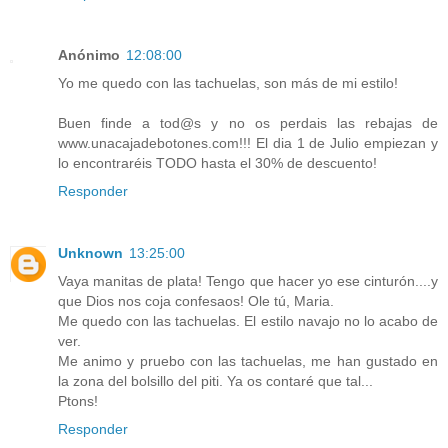
Anónimo
12:08:00
Yo me quedo con las tachuelas, son más de mi estilo!
Buen finde a tod@s y no os perdais las rebajas de
www.unacajadebotones.com!!! El dia 1 de Julio empiezan y
lo encontraréis TODO hasta el 30% de descuento!
Responder
Unknown
13:25:00
Vaya manitas de plata! Tengo que hacer yo ese cinturón....y
que Dios nos coja confesaos! Ole tú, Maria.
Me quedo con las tachuelas. El estilo navajo no lo acabo de
ver.
Me animo y pruebo con las tachuelas, me han gustado en
la zona del bolsillo del piti. Ya os contaré que tal...
Ptons!
Responder