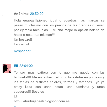
Anónimo
20:50:00
Hola guapas!!!pienso igual q vosotras....las marcas se
pasan muchísimo con los precios de las prendas q llevan
por ejemplo tachuelas.... Mucho mejor la opción bolena de
hacerlo nosotras mismas!!!
Un besazo!!
Leticia cid
Responder
Eli
22:04:00
Yo soy más cañera con lo que me quedo con las
tachuelis!!!! Me encantan....el otro día estube en pontejos y
las tenias de distintos colores, formas y tamaños....yo ya
estoy liada con unas botas, una camiseta y unos
vaqueros!!! Besotes
Eli
http://laburbujadeeli.blogspot.com.es/