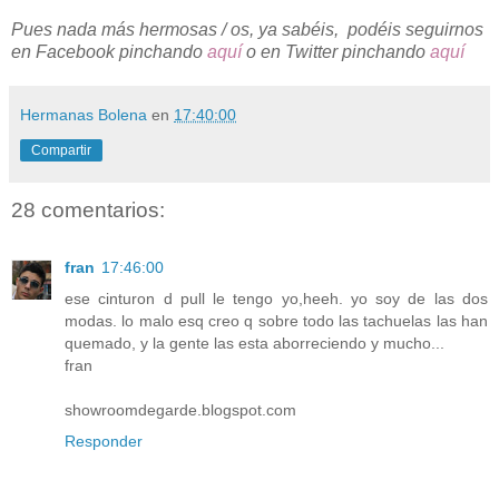
Pues nada más hermosas / os, ya sabéis,
podéis
seguirnos
en Facebook pinchando
aquí
o en Twitter pinchando
aquí
Hermanas Bolena
en
17:40:00
Compartir
28 comentarios:
fran
17:46:00
ese cinturon d pull le tengo yo,heeh. yo soy de las dos
modas. lo malo esq creo q sobre todo las tachuelas las han
quemado, y la gente las esta aborreciendo y mucho...
fran
showroomdegarde.blogspot.com
Responder