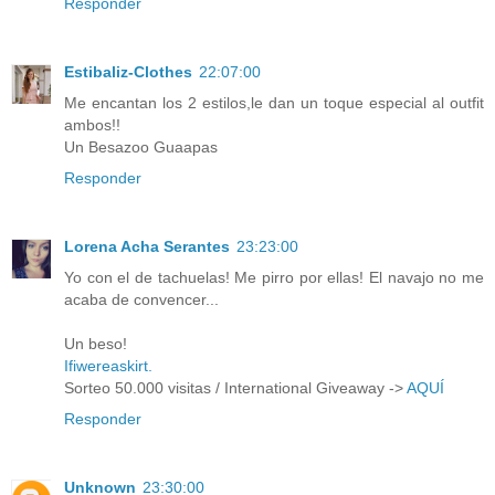
Responder
Estibaliz-Clothes
22:07:00
Me encantan los 2 estilos,le dan un toque especial al outfit
ambos!!
Un Besazoo Guaapas
Responder
Lorena Acha Serantes
23:23:00
Yo con el de tachuelas! Me pirro por ellas! El navajo no me
acaba de convencer...
Un beso!
Ifiwereaskirt.
Sorteo 50.000 visitas / International Giveaway ->
AQUÍ
Responder
Unknown
23:30:00