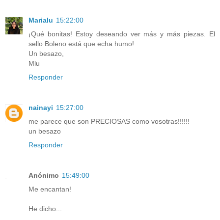
Marialu
15:22:00
¡Qué bonitas! Estoy deseando ver más y más piezas. El
sello Boleno está que echa humo!
Un besazo,
Mlu
Responder
nainayi
15:27:00
me parece que son PRECIOSAS como vosotras!!!!!!
un besazo
Responder
Anónimo
15:49:00
Me encantan!
He dicho...