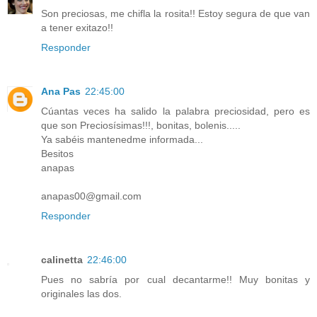
Son preciosas, me chifla la rosita!! Estoy segura de que van
a tener exitazo!!
Responder
Ana Pas
22:45:00
Cúantas veces ha salido la palabra preciosidad, pero es
que son Preciosísimas!!!, bonitas, bolenis.....
Ya sabéis mantenedme informada...
Besitos
anapas
anapas00@gmail.com
Responder
calinetta
22:46:00
Pues no sabría por cual decantarme!! Muy bonitas y
originales las dos.