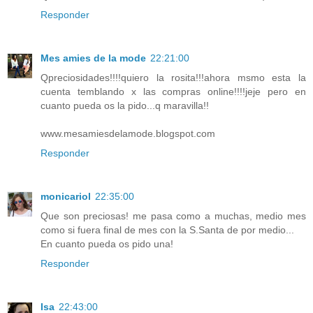
Responder
Mes amies de la mode
22:21:00
Qpreciosidades!!!!quiero la rosita!!!ahora msmo esta la
cuenta temblando x las compras online!!!!jeje pero en
cuanto pueda os la pido...q maravilla!!
www.mesamiesdelamode.blogspot.com
Responder
monicariol
22:35:00
Que son preciosas! me pasa como a muchas, medio mes
como si fuera final de mes con la S.Santa de por medio...
En cuanto pueda os pido una!
Responder
Isa
22:43:00