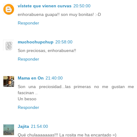
vístete que vienen curvas
20:50:00
enhorabuena guapa!! son muy bonitas! :-D
Responder
muchochupchup
20:58:00
Son preciosas, enhorabuena!!
Responder
Mama en On
21:40:00
Son una preciosidad...las primeras no me gustan me
fascinan ..
Un besoo
Responder
Jajita
21:54:00
Qué chulaaaaaaas!!! La rosita me ha encantado =)