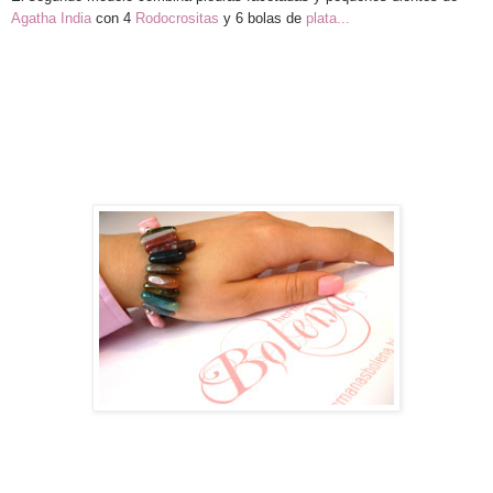
Agatha India
con 4
Rodocrositas
y 6 bolas de
plata...