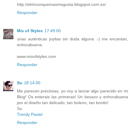
http://elrinconquemasmegusta.blogspot.com.es/
Responder
Mix of Styles
17:49:00
unas auténticas joyitas sin duda alguna :-) me encantan,
enhorabuena.
www.mixofstyles.com
Responder
Su
18:14:00
Me parecen preciosas, yo voy a lanzar algo parecido en mi
Blog! Os enterais las primeras! Un besazo y enhorabuena
por el diseño tan delicado, tan boleno, tan bonito!
Su.
Trendy Pastel
Responder