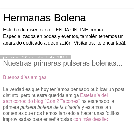
Hermanas Bolena
Estudio de diseño con TIENDA ONLINE propia.
Especializados en bodas y eventos, también tenemos un
apartado dedicado a decoración. Visítanos, ¡te encantará!.
jueves, 12 de abril de 2012
Nuestras primeras pulseras bolenas...
Buenos días amigas!!
La verdad es que hoy teníamos pensado publicar un post
distinto, pero nuestra querida amiga
Estefanía del
archiconocido blog "Con 2 Tacones"
ha estrenado la
primera
pulsera bolena de la historia
y estamos tan
contentas que nos hemos lanzado a hacer unas fotillos
improvisadas para enseñároslas
con más detalle: