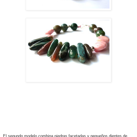
El segundo modelo combina piedras facetadas y pequeños dientes de