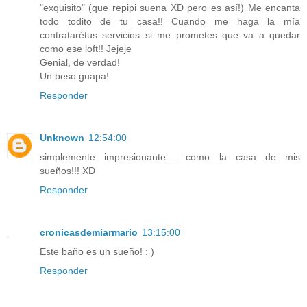
"exquisito" (que repipi suena XD pero es así!) Me encanta
todo todito de tu casa!! Cuando me haga la mía
contratarétus servicios si me prometes que va a quedar
como ese loft!! Jejeje
Genial, de verdad!
Un beso guapa!
Responder
Unknown
12:54:00
simplemente impresionante.... como la casa de mis
sueños!!! XD
Responder
cronicasdemiarmario
13:15:00
Este baño es un sueño! : )
Responder