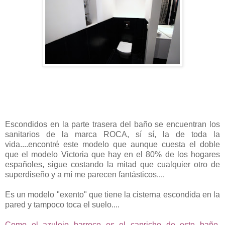
Escondidos en la parte trasera del baño se encuentran los
sanitarios de la marca ROCA, sí sí, la de toda la
vida....encontré este modelo que aunque cuesta el doble
que el modelo Victoria que hay en el 80% de los hogares
españoles, sigue costando la mitad que cualquier otro de
superdiseño y a mí me parecen fantásticos....
Es un modelo "exento" que tiene la cisterna escondida en la
pared y tampoco toca el suelo....
Como el azulejo barroco es el capricho de este baño,