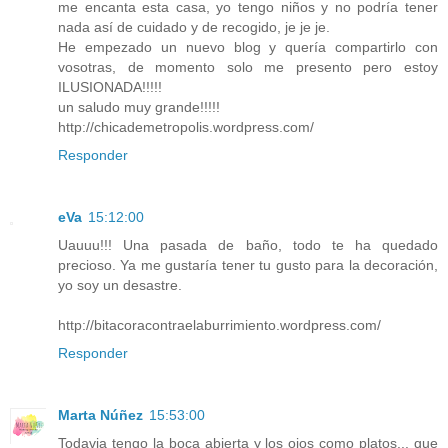
me encanta esta casa, yo tengo niños y no podría tener
nada así de cuidado y de recogido, je je je.
He empezado un nuevo blog y quería compartirlo con
vosotras, de momento solo me presento pero estoy
ILUSIONADA!!!!!
un saludo muy grande!!!!!
http://chicademetropolis.wordpress.com/
Responder
eVa
15:12:00
Uauuu!!! Una pasada de baño, todo te ha quedado
precioso. Ya me gustaría tener tu gusto para la decoración,
yo soy un desastre.
http://bitacoracontraelaburrimiento.wordpress.com/
Responder
Marta Núñez
15:53:00
Todavia tengo la boca abierta y los ojos como platos... que