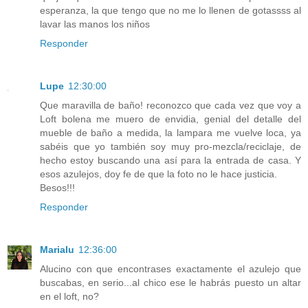
esperanza, la que tengo que no me lo llenen de gotassss al
lavar las manos los niños
Responder
Lupe
12:30:00
Que maravilla de baño! reconozco que cada vez que voy a
Loft bolena me muero de envidia, genial del detalle del
mueble de baño a medida, la lampara me vuelve loca, ya
sabéis que yo también soy muy pro-mezcla/reciclaje, de
hecho estoy buscando una así para la entrada de casa. Y
esos azulejos, doy fe de que la foto no le hace justicia.
Besos!!!
Responder
Marialu
12:36:00
Alucino con que encontrases exactamente el azulejo que
buscabas, en serio...al chico ese le habrás puesto un altar
en el loft, no?