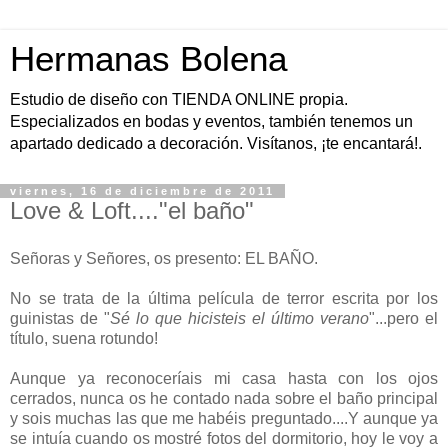
Hermanas Bolena
Estudio de diseño con TIENDA ONLINE propia.
Especializados en bodas y eventos, también tenemos un
apartado dedicado a decoración. Visítanos, ¡te encantará!.
viernes, 16 de diciembre de 2011
Love & Loft...."el baño"
Señoras y Señores, os presento: EL BAÑO.
No se trata de la última película de terror escrita por los
guinistas de "
Sé lo que hicisteis el último verano
"...pero el
título, suena rotundo!
Aunque ya reconoceríais mi casa hasta con los ojos
cerrados, nunca os he contado nada sobre el baño principal
y sois muchas las que me habéis preguntado....Y aunque ya
se intuía cuando os mostré fotos del dormitorio, hoy le voy a