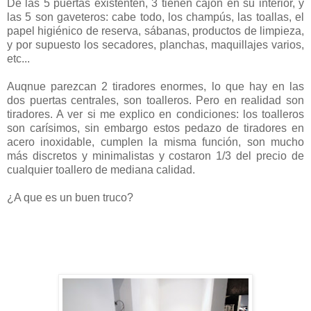
De las 5 puertas existenten, 3 tienen cajón en su interior, y
las 5 son gaveteros: cabe todo, los champús, las toallas, el
papel higiénico de reserva, sábanas, productos de limpieza,
y por supuesto los secadores, planchas, maquillajes varios,
etc...
Auqnue parezcan 2 tiradores enormes, lo que hay en las
dos puertas centrales, son toalleros. Pero en realidad son
tiradores. A ver si me explico en condiciones: los toalleros
son carísimos, sin embargo estos pedazo de tiradores en
acero inoxidable, cumplen la misma función, son mucho
más discretos y minimalistas y costaron 1/3 del precio de
cualquier toallero de mediana calidad.
¿A que es un buen truco?