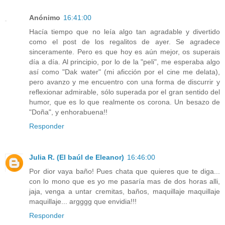
Anónimo
16:41:00
Hacía tiempo que no leía algo tan agradable y divertido
como el post de los regalitos de ayer. Se agradece
sinceramente. Pero es que hoy es aún mejor, os superais
día a día. Al principio, por lo de la "peli", me esperaba algo
así como "Dak water" (mi aficción por el cine me delata),
pero avanzo y me encuentro con una forma de discurrir y
reflexionar admirable, sólo superada por el gran sentido del
humor, que es lo que realmente os corona. Un besazo de
"Doña", y enhorabuena!!
Responder
Julia R. (El baúl de Eleanor)
16:46:00
Por dior vaya baño! Pues chata que quieres que te diga...
con lo mono que es yo me pasaría mas de dos horas alli,
jaja, venga a untar cremitas, baños, maquillaje maquillaje
maquillaje... argggg que envidia!!!
Responder