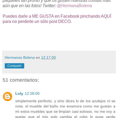
paquetes tan pronto y que os gusten nuestras cositas más
aún que en las fotos! Twitter:
@HermanaBolena
Puedes darle a ME GUSTA en Facebook pinchando AQUÍ
para no perderte un sólo post DECO.
Hermanas Bolena
en
12:17:00
Compartir
51 comentarios:
Loly
12:28:00
simplemente perfecto, y sino dices lo de los azulejos ni se
nota. el mueble del baño me enamora como me gustan a
mi estos muebles que se limpian casi solosss. no me voy a
quejar que el mio solo cambia el color lo puse verde