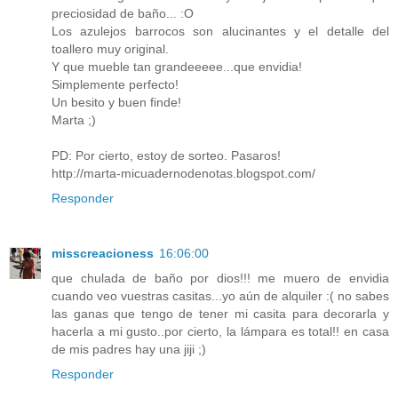
preciosidad de baño... :O
Los azulejos barrocos son alucinantes y el detalle del
toallero muy original.
Y que mueble tan grandeeeee...que envidia!
Simplemente perfecto!
Un besito y buen finde!
Marta ;)
PD: Por cierto, estoy de sorteo. Pasaros!
http://marta-micuadernodenotas.blogspot.com/
Responder
misscreacioness
16:06:00
que chulada de baño por dios!!! me muero de envidia
cuando veo vuestras casitas...yo aún de alquiler :( no sabes
las ganas que tengo de tener mi casita para decorarla y
hacerla a mi gusto..por cierto, la lámpara es total!! en casa
de mis padres hay una jiji ;)
Responder