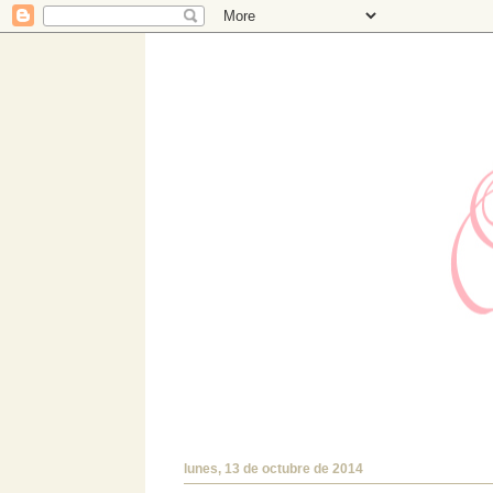
Hermanas Bolena
Estudio de diseño con TIENDA ONLINE prop
encantará!.
lunes, 13 de octubre de 2014