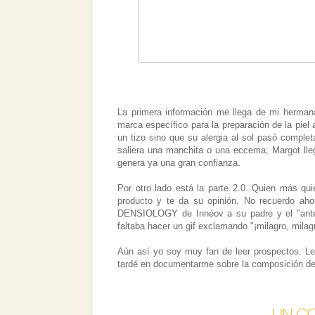
La primera información me llega de mi herman
marca específico para la preparación de la pie
un tizo sino que su alergia al sol pasó compl
saliera una manchita o una eccema; Margot lleg
genera ya una gran confianza.
Por otro lado está la parte 2.0. Quien más qui
producto y te da su opinión. No recuerdo ah
DENSIOLOGY de Innéov a su padre y el "ante
faltaba hacer un gif exclamando "¡milagro, milag
Aún así yo soy muy fan de leer prospectos. Le
tardé en documentarme sobre la composición de