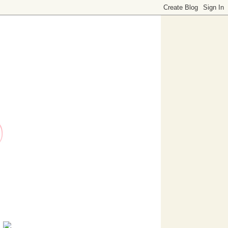
o dedicado a decoración. Visítanos, ¡te