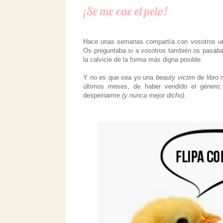
¡Se me cae el pelo!
Hace unas semanas compartía con vosotros una
Os preguntaba si a vosotros también os pasaba,
la calvicie de la forma más digna posible.
Y no es que sea yo una
beauty victim
de libro 
últimos meses, de haber vendido el género,
despeinarme
(y nunca mejor dicho)
.