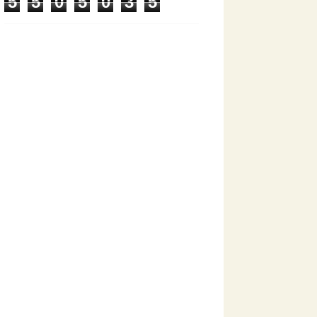
5
5
0
5
0
3
5