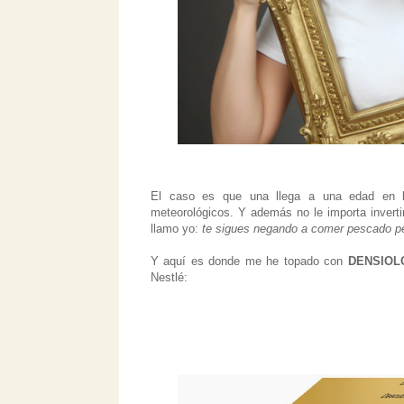
El caso es que una llega a una edad en l
meteorológicos. Y además no le importa invertir
llamo yo:
te sigues negando a comer pescado per
Y aquí es donde me he topado con
DENSIOLO
Nestlé: