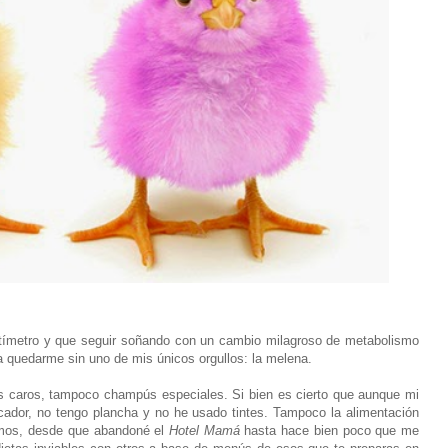
ntímetro y que seguir soñando con un cambio milagroso de metabolismo
 quedarme sin uno de mis únicos orgullos: la melena.
os caros, tampoco champús especiales. Si bien es cierto que aunque mi
cador, no tengo plancha y no he usado tintes. Tampoco la alimentación
Vamos, desde que abandoné el
Hotel Mamá
hasta hace bien poco que me