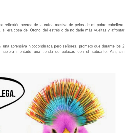
 reflexión acerca de la caída masiva de pelos de mi pobre cabellera.
 si era cosa del Otoño, del estrés o de no darle más vueltas y afrontar
ni una aprensiva hipocondríaca pero señores, prometo que durante los 2
 hubiera montado una tienda de pelucas con el sobrante. Así, sin