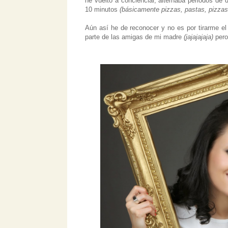
he vuelto a concienciar, alternaba periodos de
10 minutos
(básicamente pizzas, pastas, pizzas
Aún así he de reconocer y no es por tirarme el
parte de las amigas de mi madre
(jajajajaja)
pero 