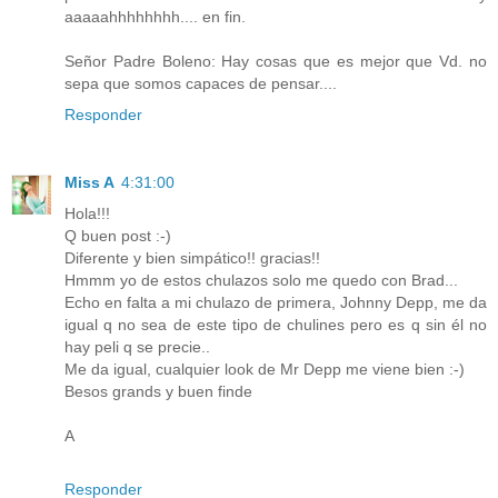
aaaaahhhhhhhh.... en fin.
Señor Padre Boleno: Hay cosas que es mejor que Vd. no
sepa que somos capaces de pensar....
Responder
Miss A
4:31:00
Hola!!!
Q buen post :-)
Diferente y bien simpático!! gracias!!
Hmmm yo de estos chulazos solo me quedo con Brad...
Echo en falta a mi chulazo de primera, Johnny Depp, me da
igual q no sea de este tipo de chulines pero es q sin él no
hay peli q se precie..
Me da igual, cualquier look de Mr Depp me viene bien :-)
Besos grands y buen finde
A
Responder