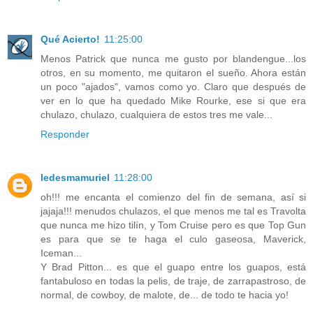
Qué Acierto!
11:25:00
Menos Patrick que nunca me gusto por blandengue...los
otros, en su momento, me quitaron el sueño. Ahora están
un poco "ajados", vamos como yo. Claro que después de
ver en lo que ha quedado Mike Rourke, ese si que era
chulazo, chulazo, cualquiera de estos tres me vale...
Responder
ledesmamuriel
11:28:00
oh!!! me encanta el comienzo del fin de semana, así si
jajaja!!! menudos chulazos, el que menos me tal es Travolta
que nunca me hizo tilín, y Tom Cruise pero es que Top Gun
es para que se te haga el culo gaseosa, Maverick,
Iceman...
Y Brad Pitton... es que el guapo entre los guapos, está
fantabuloso en todas la pelis, de traje, de zarrapastroso, de
normal, de cowboy, de malote, de... de todo te hacia yo!