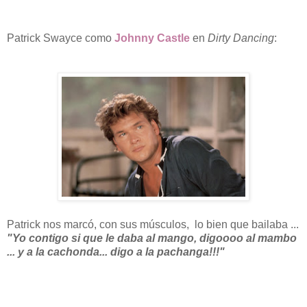
Patrick Swayce como
Johnny Castle
en
Dirty Dancing
:
Patrick nos marcó, con sus músculos, lo bien que bailaba ...
"Yo contigo si que le daba al mango, digoooo al mambo
... y a la cachonda... digo a la pachanga!!!"