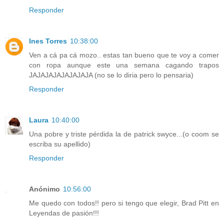
Responder
Ines Torres
10:38:00
Ven a cá pa cá mozo.. estas tan bueno que te voy a comer
con ropa aunque este una semana cagando trapos
JAJAJAJAJAJAJAJA (no se lo diria pero lo pensaria)
Responder
Laura
10:40:00
Una pobre y triste pérdida la de patrick swyce...(o coom se
escriba su apellido)
Responder
Anónimo
10:56:00
Me quedo con todos!! pero si tengo que elegir, Brad Pitt en
Leyendas de pasión!!!