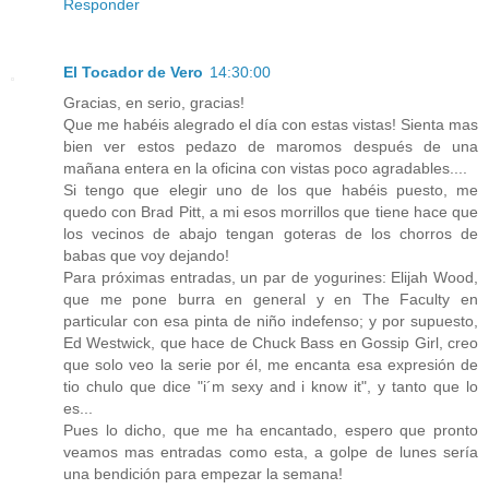
Responder
El Tocador de Vero
14:30:00
Gracias, en serio, gracias!
Que me habéis alegrado el día con estas vistas! Sienta mas
bien ver estos pedazo de maromos después de una
mañana entera en la oficina con vistas poco agradables....
Si tengo que elegir uno de los que habéis puesto, me
quedo con Brad Pitt, a mi esos morrillos que tiene hace que
los vecinos de abajo tengan goteras de los chorros de
babas que voy dejando!
Para próximas entradas, un par de yogurines: Elijah Wood,
que me pone burra en general y en The Faculty en
particular con esa pinta de niño indefenso; y por supuesto,
Ed Westwick, que hace de Chuck Bass en Gossip Girl, creo
que solo veo la serie por él, me encanta esa expresión de
tio chulo que dice "i´m sexy and i know it", y tanto que lo
es...
Pues lo dicho, que me ha encantado, espero que pronto
veamos mas entradas como esta, a golpe de lunes sería
una bendición para empezar la semana!