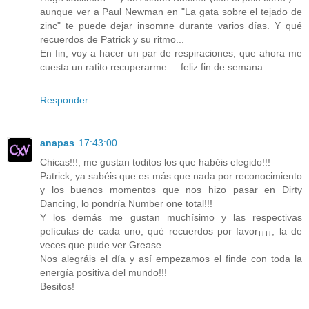
aunque ver a Paul Newman en "La gata sobre el tejado de
zinc" te puede dejar insomne durante varios días. Y qué
recuerdos de Patrick y su ritmo...
En fin, voy a hacer un par de respiraciones, que ahora me
cuesta un ratito recuperarme.... feliz fin de semana.
Responder
anapas
17:43:00
Chicas!!!, me gustan toditos los que habéis elegido!!!
Patrick, ya sabéis que es más que nada por reconocimiento
y los buenos momentos que nos hizo pasar en Dirty
Dancing, lo pondría Number one total!!!
Y los demás me gustan muchísimo y las respectivas
películas de cada uno, qué recuerdos por favor¡¡¡¡, la de
veces que pude ver Grease...
Nos alegráis el día y así empezamos el finde con toda la
energía positiva del mundo!!!
Besitos!