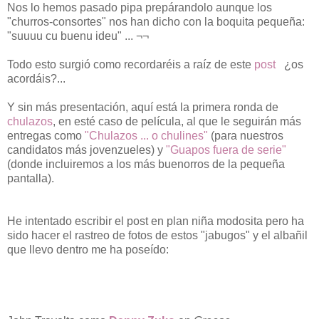
Nos lo hemos pasado pipa prepárandolo aunque los
"churros-consortes" nos han dicho con la boquita pequeña:
"suuuu cu buenu ideu" ... ¬¬
Todo esto surgió como recordaréis a raíz de este
post
¿os
acordáis?...
Y sin más presentación, aquí está la primera ronda de
chulazos
, en esté caso de película, al que le seguirán más
entregas como
"Chulazos ... o chulines"
(para nuestros
candidatos más jovenzueles) y
"Guapos fuera de serie"
(donde incluiremos a los más buenorros de la pequeña
pantalla).
He intentado escribir el post en plan niña modosita pero ha
sido hacer el rastreo de fotos de estos "jabugos" y el albañil
que llevo dentro me ha poseído: