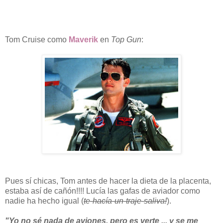
Tom Cruise como
Maverik
en
Top Gun
:
Pues sí chicas, Tom antes de hacer la dieta de la placenta,
estaba así de cañón!!!! Lucía las gafas de aviador como
nadie ha hecho igual (
te-hacía-un-traje-saliva!
).
"Yo no sé nada de aviones, pero es verte ... y se me