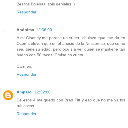
Besitos Bolenas, sois geniales ;)
Responder
Anónimo
12:36:00
A mi Clooney me parece un super- chulazo igual me da en
Ocen´s eleven que en el anucio de la Nesspreso, que como
sea, tiene su edad, pero ojo¡¡¡ a ver quién se mantiene tan
bueno con 50 tacos, Cruise no cunta.
Carmen.
Responder
Amparo
12:52:00
De esos 4 me quedo con Brad Pitt y eso que no me va los
rubiascos
Responder