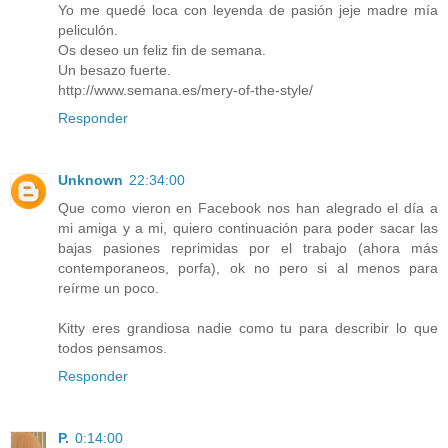
Yo me quedé loca con leyenda de pasión jeje madre mía
peliculón.
Os deseo un feliz fin de semana.
Un besazo fuerte.
http://www.semana.es/mery-of-the-style/
Responder
Unknown
22:34:00
Que como vieron en Facebook nos han alegrado el día a
mi amiga y a mi, quiero continuación para poder sacar las
bajas pasiones reprimidas por el trabajo (ahora más
contemporaneos, porfa), ok no pero si al menos para
reírme un poco.
Kitty eres grandiosa nadie como tu para describir lo que
todos pensamos.
Responder
P.
0:14:00