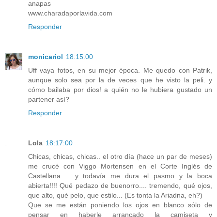
anapas
www.charadaporlavida.com
Responder
monicariol
18:15:00
Uff vaya fotos, en su mejor época. Me quedo con Patrik,
aunque solo sea por la de veces que he visto la peli. y
cómo bailaba por dios! a quién no le hubiera gustado un
partener así?
Responder
Lola
18:17:00
Chicas, chicas, chicas.. el otro día (hace un par de meses)
me crucé con Viggo Mortensen en el Corte Inglés de
Castellana..... y todavía me dura el pasmo y la boca
abierta!!!! Qué pedazo de buenorro.... tremendo, qué ojos,
que alto, qué pelo, que estilo... (Es tonta la Ariadna, eh?)
Que se me están poniendo los ojos en blanco sólo de
pensar en haberle arrancado la camiseta y