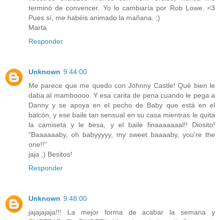
terminó de convencer. Yo lo cambiaría por Rob Lowe. <3
Pues sí, me habéis animado la mañana. ;)
Marta
Responder
Unknown
9:44:00
Me parece que me quedo con Johnny Castle! Qué bien le
daba al mamboooo. Y esa carita de pena cuando le pega a
Danny y se apoya en el pecho de Baby que está en el
balcón, y ese baile tan sensual en su casa mientras le quita
la camiseta y le besa, y el baile finaaaaaaal!! Diosito!
"Baaaaaaby, oh babyyyyy, my sweet baaaaby, you're the
one!!"
jaja ;) Besitos!
Responder
Unknown
9:48:00
jajajajaja!!! La mejor forma de acabar la semana y