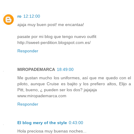
ro
12:12:00
ajaja muy buen post! me encantaa!
pasate por mi blog que tengo nuevo outfit
http://sweet-perdition.blogspot.com.es/
Responder
MIROPADEMARCA
18:49:00
Me gustan mucho los uniformes, así que me quedo con el
piloto, aunque Cruise es bajito y los prefiero altos, Elijo a
Pitt, bueno, ¿ pueden ser los dos? jajajaja
www.miropademarca.com
Responder
El blog mery of the style
0:43:00
Hola preciosa muy buenas noches...