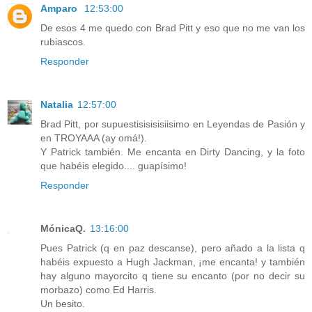
Amparo
12:53:00
De esos 4 me quedo con Brad Pitt y eso que no me van los
rubiascos.
Responder
Natalia
12:57:00
Brad Pitt, por supuestisisisisiisimo en Leyendas de Pasión y
en TROYAAA (ay omá!).
Y Patrick también. Me encanta en Dirty Dancing, y la foto
que habéis elegido.... guapísimo!
Responder
MónicaQ.
13:16:00
Pues Patrick (q en paz descanse), pero añado a la lista q
habéis expuesto a Hugh Jackman, ¡me encanta! y también
hay alguno mayorcito q tiene su encanto (por no decir su
morbazo) como Ed Harris.
Un besito.