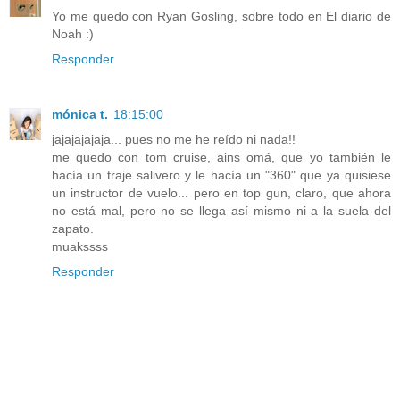
Yo me quedo con Ryan Gosling, sobre todo en El diario de
Noah :)
Responder
mónica t.
18:15:00
jajajajajaja... pues no me he reído ni nada!!
me quedo con tom cruise, ains omá, que yo también le
hacía un traje salivero y le hacía un "360" que ya quisiese
un instructor de vuelo... pero en top gun, claro, que ahora
no está mal, pero no se llega así mismo ni a la suela del
zapato.
muakssss
Responder