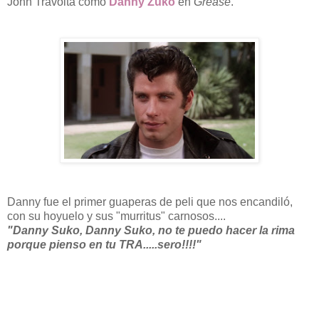
John Travolta como
Danny Zuko
en
Grease
.
Danny fue el primer guaperas de peli que nos encandiló,
con su hoyuelo y sus "murritus" carnosos....
"Danny Suko, Danny Suko, no te puedo hacer la rima
porque pienso en tu TRA.....sero!!!!"