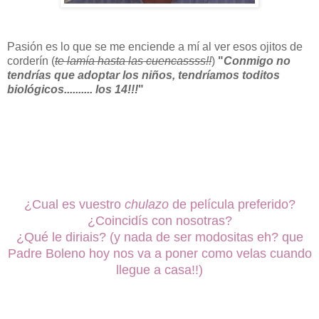
Pasión es lo que se me enciende a mí al ver esos ojitos de
corderín (
te lamía hasta las cuencassss!!
)
"
Conmigo no
tendrías que adoptar los niños, tendríamos toditos
biológicos.......... los 14!!!
"
¿Cual es vuestro
chulazo
de película preferido?
¿Coincidís con nosotras?
¿Qué le diriais? (y nada de ser modositas eh? que
Padre Boleno hoy nos va a poner como velas cuando
llegue a casa!!)