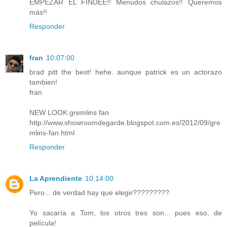
EMPEZAR EL FINDEE!! Menudos chulazos!! Queremos
más!!
Responder
fran
10:07:00
brad pitt the best! hehe. aunque patrick es un actorazo
tambien!
fran
NEW LOOK:gremlins fan
http://www.showroomdegarde.blogspot.com.es/2012/09/gre
mlins-fan.html
Responder
La Aprendiente
10:14:00
Pero... de verdad hay que elegir?????????
Yo sacaría a Tom, los otros tres son... pues eso, de
película!