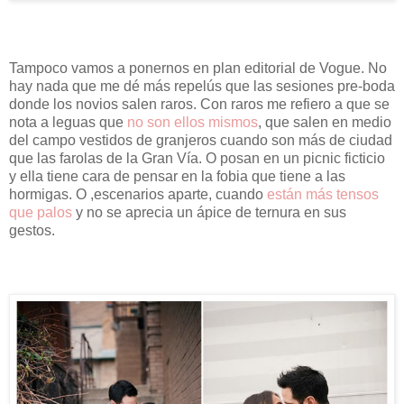
Tampoco vamos a ponernos en plan editorial de Vogue. No
hay nada que me dé más repelús que las sesiones pre-boda
donde los novios salen raros. Con raros me refiero a que se
nota a leguas que
no son ellos mismos
, que salen en medio
del campo vestidos de granjeros cuando son más de ciudad
que las farolas de la Gran Vía. O posan en un picnic ficticio
y ella tiene cara de pensar en la fobia que tiene a las
hormigas. O ,escenarios aparte, cuando
están más tensos
que palos
y no se aprecia un ápice de ternura en sus
gestos.