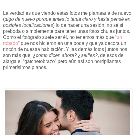
La verdad es que viendo estas fotos me plantearía de nuevo
(
digo de nuevo porque antes lo tenía claro y hasta pensé en
posibles localizaciones
) lo de hacer una sesión, no sé si
preboda o simplemente para tener unas fotos chulas juntos.
Como el fotógrafo suele ser él, no tenemos más que
“un
robado”
que nos hicieron en una boda y que ya decora un
rincón de nuestra habitación. Y las demás fotos juntos nos
son más que,
¿cómo dicen ahora? ¿selfies?
, de esos de
alarga el “gatchetobrazo” pero aún así son horripilantes
primerísimos planos.