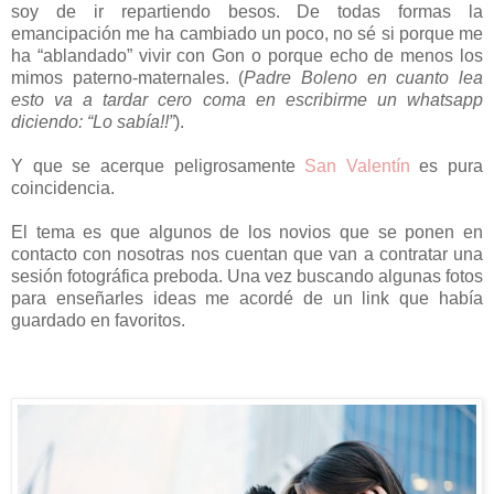
soy de ir repartiendo besos. De todas formas la
emancipación me ha cambiado un poco, no sé si porque me
ha “ablandado” vivir con Gon o porque echo de menos los
mimos paterno-maternales. (
Padre Boleno en cuanto lea
esto va a tardar cero coma en escribirme un whatsapp
diciendo: “Lo sabía!!”
).
Y que se acerque peligrosamente
San Valentín
es pura
coincidencia.
El tema es que algunos de los novios que se ponen en
contacto con nosotras nos cuentan que van a contratar una
sesión fotográfica preboda. Una vez buscando algunas fotos
para enseñarles ideas me acordé de un link que había
guardado en favoritos.