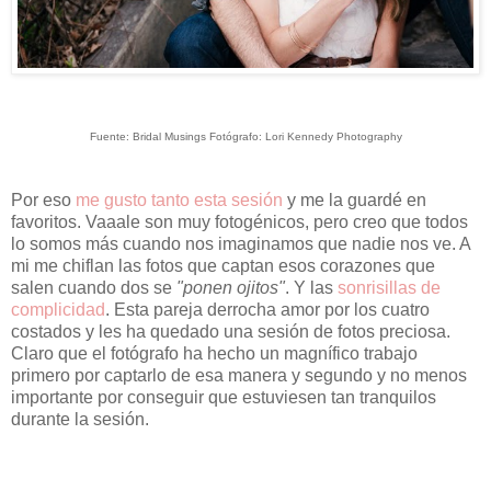
Fuente:
Bridal Musings
Fotógrafo:
Lori Kennedy Photography
Por eso
me gusto tanto esta sesión
y me la guardé en
favoritos. Vaaale son muy fotogénicos, pero creo que todos
lo somos más cuando nos imaginamos que nadie nos ve. A
mi me chiflan las fotos que captan esos corazones que
salen cuando dos se
"ponen ojitos"
. Y las
sonrisillas de
complicidad
. Esta pareja derrocha amor por los cuatro
costados y les ha quedado una sesión de fotos preciosa.
Claro que el fotógrafo ha hecho un magnífico trabajo
primero por captarlo de esa manera y segundo y no menos
importante por conseguir que estuviesen tan tranquilos
durante la sesión.