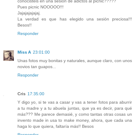
conocisteis en una sesión de adictos al picnic?????
Pues picnic NOOOOO!!!
Jajajajajajaj.
La verdad es que has elegido una sesión preciosa!!!
Besos!!
Responder
Miss A
23:01:00
Unas fotos muy bonitas y naturales, aunque claro, con unos
novios tan guapos...
Responder
Cris
17:35:00
Y digo yo, si te vas a casar y vas a tener fotos para aburrir
a tu madre y a tu abuela juntas, que ya es decir, para qué
más??? Me parece demasié, y como tantas otras cosas un
invento made in usa to make money, ahora, que cada una
haga lo que quiera, faltaría más!! Besos
Responder