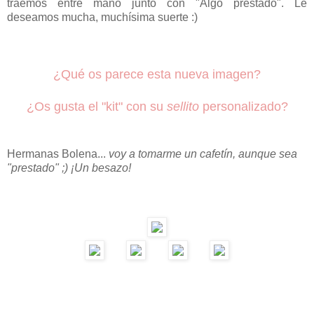
traemos entre mano junto con "Algo prestado". Le
deseamos mucha, muchísima suerte :)
¿Qué os parece esta nueva imagen?
¿Os gusta el "kit" con su
sellito
personalizado?
Hermanas Bolena...
voy a tomarme un cafetín, aunque sea
"prestado" ;) ¡Un besazo!