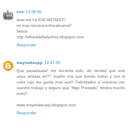
cris
13:28:00
wow me ha ENCANTADO!!
mi mas sincera enhorabuena!!
besos
http://elbauldeladyshira.blogspot.com
Responder
maymakeupp
13:47:00
Que pasadaaaa! me encanta todo, de verdad que sois
unas artistas eh?? madre mia que bonito todoo y con el
color rojo me gusta mas aun!! Felicidades a vosotras por
vuestro trabajo y seguro que "Algo Prestado" tendra mucho
exito!!
www.maymakeupp.blogspot.com
Responder