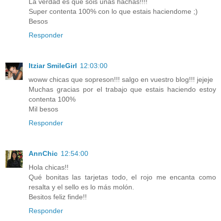
La verdad es que sois unas hachas!!!!
Super contenta 100% con lo que estais haciendome ;)
Besos
Responder
Itziar SmileGirl
12:03:00
woww chicas que sopreson!!! salgo en vuestro blog!!! jejeje
Muchas gracias por el trabajo que estais haciendo estoy
contenta 100%
Mil besos
Responder
AnnChic
12:54:00
Hola chicas!!
Qué bonitas las tarjetas todo, el rojo me encanta como
resalta y el sello es lo más molón.
Besitos feliz finde!!
Responder