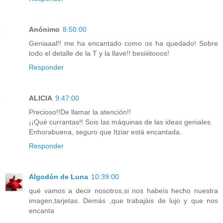
Anónimo
8:50:00
Geniaaal!! me ha encantado como os ha quedado! Sobre
todo el detalle de la T y la llave!! besiiiitooos!
Responder
ALICIA
9:47:00
Precioso!!De llamar la atención!!
¡¡Qué currantas!! Sois las máquinas de las ideas geniales.
Enhorabuena, seguro que Itziar está encantada.
Responder
Algodón de Luna
10:39:00
qué vamos a decir nosotros,si nos habeís hecho nuestra
imagen,tarjetas. Demás ,que trabajáis de lujo y que nos
encanta