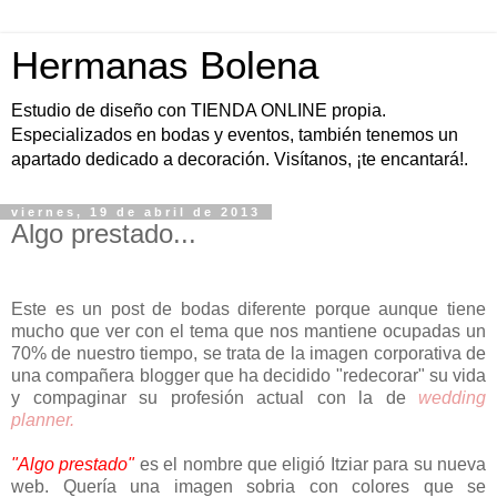
Hermanas Bolena
Estudio de diseño con TIENDA ONLINE propia.
Especializados en bodas y eventos, también tenemos un
apartado dedicado a decoración. Visítanos, ¡te encantará!.
viernes, 19 de abril de 2013
Algo prestado...
Este es un post de bodas diferente porque aunque tiene
mucho que ver con el tema que nos mantiene ocupadas un
70% de nuestro tiempo, se trata de la imagen corporativa de
una compañera blogger que ha decidido "redecorar" su vida
y compaginar su profesión actual con la de
wedding
planner.
"Algo prestado"
es el nombre que eligió Itziar para su nueva
web. Quería una imagen sobria con colores que se