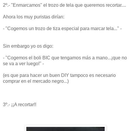
2º.- "Enmarcamos" el trozo de tela que queremos recortar....
Ahora los muy puristas dirían:
- "Cogemos un trozo de tiza especial para marcar tela..." -
Sin embargo yo os digo:
- "Cogemos el boli BIC que tengamos más a mano...¡que no
se va a ver luego!" -
(es que para hacer un buen DIY tampoco es necesario
comprar en el mercado negro...)
3º.- ¡¡A recortar!!