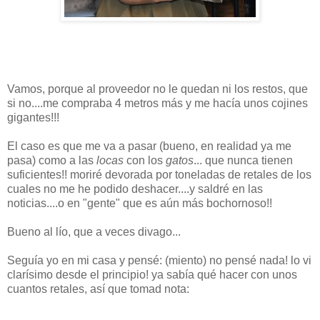
Vamos, porque al proveedor no le quedan ni los restos, que
si no....me compraba 4 metros más y me hacía unos cojines
gigantes!!!
El caso es que me va a pasar (bueno, en realidad ya me
pasa) como a las
locas
con los
gatos
... que nunca tienen
suficientes!! moriré devorada por toneladas de retales de los
cuales no me he podido deshacer....y saldré en las
noticias....o en "gente" que es aún más bochornoso!!
Bueno al lío, que a veces divago...
Seguía yo en mi casa y pensé: (miento) no pensé nada! lo vi
clarísimo desde el principio! ya sabía qué hacer con unos
cuantos retales, así que tomad nota: