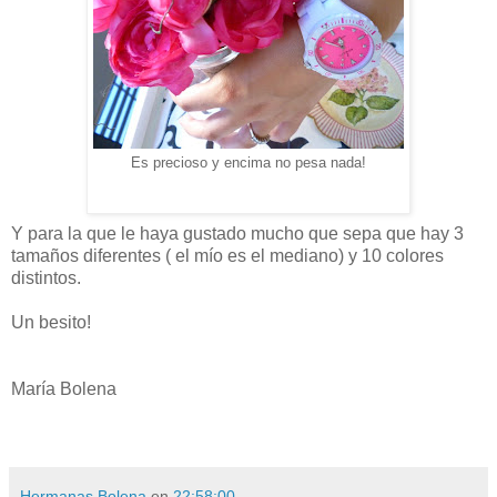
Es precioso y encima no pesa nada!
Y para la que le haya gustado mucho que sepa que hay 3
tamaños diferentes ( el mío es el mediano) y 10 colores
distintos.
Un besito!
María Bolena
Hermanas Bolena
en
22:58:00