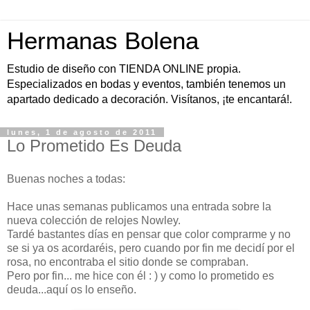
Hermanas Bolena
Estudio de diseño con TIENDA ONLINE propia.
Especializados en bodas y eventos, también tenemos un
apartado dedicado a decoración. Visítanos, ¡te encantará!.
lunes, 1 de agosto de 2011
Lo Prometido Es Deuda
Buenas noches a todas:
Hace unas semanas publicamos una entrada sobre la
nueva colección de relojes Nowley.
Tardé bastantes días en pensar que color comprarme y no
se si ya os acordaréis, pero cuando por fin me decidí por el
rosa, no encontraba el sitio donde se compraban.
Pero por fin... me hice con él : ) y como lo prometido es
deuda...aquí os lo enseño.