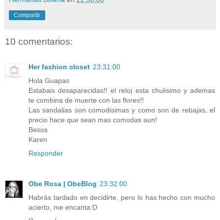
Compartir
10 comentarios:
Her fashion closet
23:31:00
Hola Guapas
Estabais desaparecidas!! el reloj esta chulisimo y ademas
te combina de muerte con las flores!!
Las sandalias son comodisimas y como son de rebajas, el
precio hace que sean mas comodas aun!
Besos
Karen
Responder
Obe Rosa | ObeBlog
23:32:00
Habrás tardado en decidirte, pero lo has hecho con mucho
acierto, me encanta:D