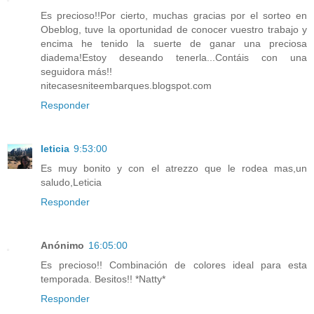
Es precioso!!Por cierto, muchas gracias por el sorteo en
Obeblog, tuve la oportunidad de conocer vuestro trabajo y
encima he tenido la suerte de ganar una preciosa
diadema!Estoy deseando tenerla...Contáis con una
seguidora más!!
nitecasesniteembarques.blogspot.com
Responder
leticia
9:53:00
Es muy bonito y con el atrezzo que le rodea mas,un
saludo,Leticia
Responder
Anónimo
16:05:00
Es precioso!! Combinación de colores ideal para esta
temporada. Besitos!! *Natty*
Responder