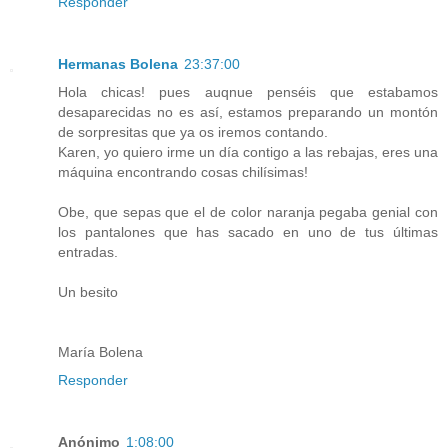
Responder
Hermanas Bolena
23:37:00
Hola chicas! pues auqnue penséis que estabamos
desaparecidas no es así, estamos preparando un montón
de sorpresitas que ya os iremos contando.
Karen, yo quiero irme un día contigo a las rebajas, eres una
máquina encontrando cosas chilísimas!
Obe, que sepas que el de color naranja pegaba genial con
los pantalones que has sacado en uno de tus últimas
entradas.
Un besito
María Bolena
Responder
Anónimo
1:08:00